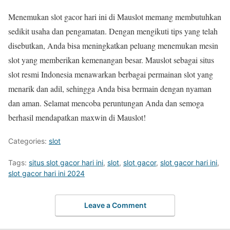
Menemukan slot gacor hari ini di Mauslot memang membutuhkan
sedikit usaha dan pengamatan. Dengan mengikuti tips yang telah
disebutkan, Anda bisa meningkatkan peluang menemukan mesin
slot yang memberikan kemenangan besar. Mauslot sebagai situs
slot resmi Indonesia menawarkan berbagai permainan slot yang
menarik dan adil, sehingga Anda bisa bermain dengan nyaman
dan aman. Selamat mencoba peruntungan Anda dan semoga
berhasil mendapatkan maxwin di Mauslot!
Categories:
slot
Tags:
situs slot gacor hari ini
,
slot
,
slot gacor
,
slot gacor hari ini
,
slot gacor hari ini 2024
Leave a Comment