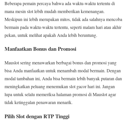
Beberapa pemain percaya bahwa ada waktu-waktu tertentu di
mana mesin slot lebih mudah memberikan kemenangan.
Meskipun ini lebih merupakan mitos, tidak ada salahnya mencoba
bermain pada waktu-waktu tertentu, seperti malam hari atau akhir
pekan, untuk melihat apakah Anda lebih beruntung.
Manfaatkan Bonus dan Promosi
Mauslot sering menawarkan berbagai bonus dan promosi yang
bisa Anda manfaatkan untuk menambah modal bermain. Dengan
modal tambahan ini, Anda bisa bermain lebih banyak putaran dan
meningkatkan peluang menemukan slot gacor hari ini. Jangan
lupa untuk selalu memeriksa halaman promosi di Mauslot agar
tidak ketinggalan penawaran menarik.
Pilih Slot dengan RTP Tinggi