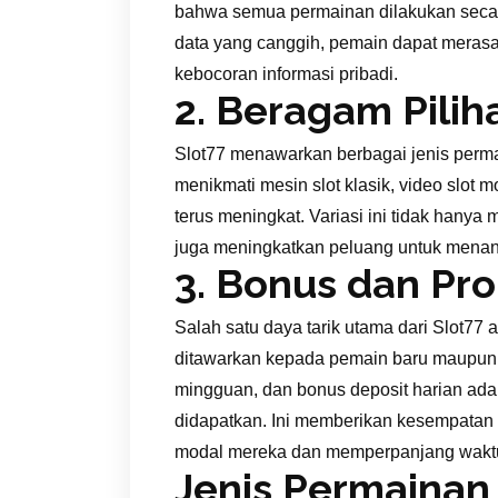
bahwa semua permainan dilakukan secara
data yang canggih, pemain dapat merasa
kebocoran informasi pribadi.
2. Beragam Pili
Slot77 menawarkan berbagai jenis perma
menikmati mesin slot klasik, video slot 
terus meningkat. Variasi ini tidak hany
juga meningkatkan peluang untuk menan
3. Bonus dan Pr
Salah satu daya tarik utama dari Slot77
ditawarkan kepada pemain baru maupun 
mingguan, dan bonus deposit harian ada
didapatkan. Ini memberikan kesempatan 
modal mereka dan memperpanjang wakt
Jenis Permainan 