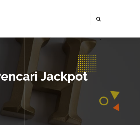
Pencari Jackpot