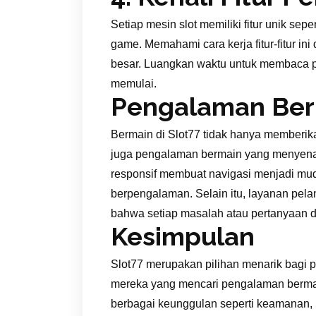
Setiap mesin slot memiliki fitur unik seper
game. Memahami cara kerja fitur-fitur 
besar. Luangkan waktu untuk membaca p
memulai.
Pengalaman Berm
Bermain di Slot77 tidak hanya memberi
juga pengalaman bermain yang menyen
responsif membuat navigasi menjadi mu
berpengalaman. Selain itu, layanan pe
bahwa setiap masalah atau pertanyaan d
Kesimpulan
Slot77 merupakan pilihan menarik bagi pa
mereka yang mencari pengalaman berma
berbagai keunggulan seperti keamanan, b