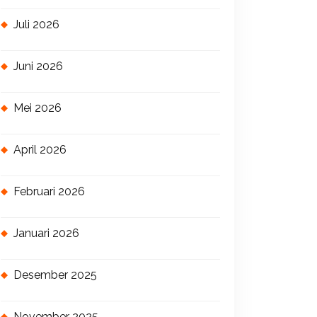
Juli 2026
Juni 2026
Mei 2026
April 2026
Februari 2026
Januari 2026
Desember 2025
November 2025