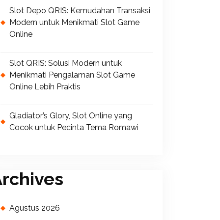
Slot Depo QRIS: Kemudahan Transaksi
Modern untuk Menikmati Slot Game
Online
Slot QRIS: Solusi Modern untuk
Menikmati Pengalaman Slot Game
Online Lebih Praktis
Gladiator’s Glory, Slot Online yang
Cocok untuk Pecinta Tema Romawi
rchives
Agustus 2026