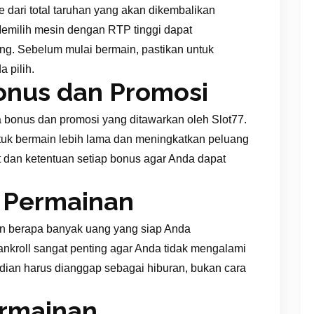
e dari total taruhan yang akan dikembalikan
emilih mesin dengan RTP tinggi dapat
g. Sebelum mulai bermain, pastikan untuk
 pilih.
onus dan Promosi
bonus dan promosi yang ditawarkan oleh Slot77.
tuk bermain lebih lama dan meningkatkan peluang
 dan ketentuan setiap bonus agar Anda dapat
n Permainan
an berapa banyak uang yang siap Anda
ankroll sangat penting agar Anda tidak mengalami
udian harus dianggap sebagai hiburan, bukan cara
Permainan