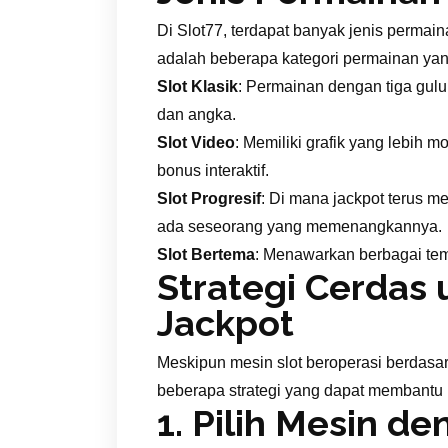
Di Slot77, terdapat banyak jenis permaina
adalah beberapa kategori permainan yan
Slot Klasik
: Permainan dengan tiga gulu
dan angka.
Slot Video
: Memiliki grafik yang lebih m
bonus interaktif.
Slot Progresif
: Di mana jackpot terus m
ada seseorang yang memenangkannya.
Slot Bertema
: Menawarkan berbagai tema
Strategi Cerda
Jackpot
Meskipun mesin slot beroperasi berdas
beberapa strategi yang dapat membantu
1. Pilih Mesin d