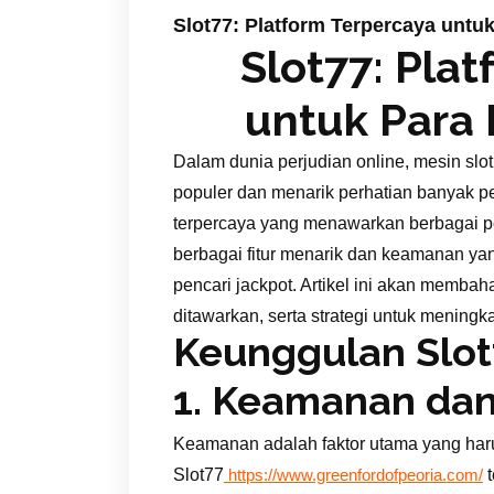
Slot77: Platform Terpercaya untu
Slot77: Pla
untuk Para 
Dalam dunia perjudian online, mesin slot
populer dan menarik perhatian banyak pe
terpercaya yang menawarkan berbagai p
berbagai fitur menarik dan keamanan yan
pencari jackpot. Artikel ini akan memba
ditawarkan, serta strategi untuk mening
Keunggulan Slot
1. Keamanan dan
Keamanan adalah faktor utama yang harus
Slot77
t
https://www.greenfordofpeoria.com/