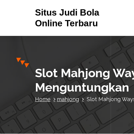
S
Situs Judi Bola
k
i
Online Terbaru
p
t
o
c
o
n
t
Slot Mahjong Way
e
n
Menguntungkan
t
Home
mahjong
Slot Mahjong Way