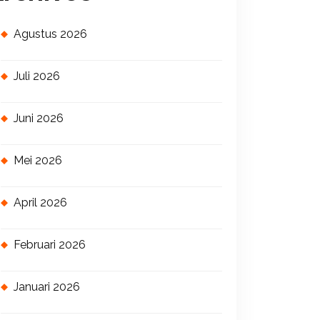
Agustus 2026
Juli 2026
Juni 2026
Mei 2026
April 2026
Februari 2026
Januari 2026