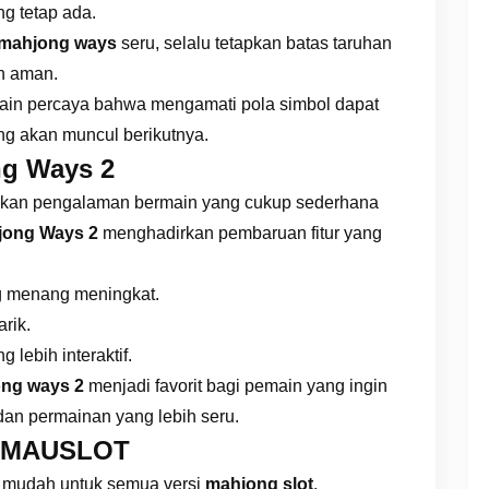
g tetap ada.
 mahjong ways
seru, selalu tetapkan batas taruhan
n aman.
ain percaya bahwa mengamati pola simbol dapat
g akan muncul berikutnya.
g Ways 2
kan pengalaman bermain yang cukup sederhana
jong Ways 2
menghadirkan pembaruan fitur yang
ng menang meningkat.
rik.
 lebih interaktif.
ng ways 2
menjadi favorit bagi pemain yang ingin
an permainan yang lebih seru.
i MAUSLOT
mudah untuk semua versi
mahjong slot
,