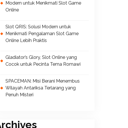
Modern untuk Menikmati Slot Game
Online
Slot QRIS: Solusi Modern untuk
Menikmati Pengalaman Slot Game
Online Lebih Praktis
Gladiator’s Glory, Slot Online yang
Cocok untuk Pecinta Tema Romawi
SPACEMAN: Misi Berani Menembus
Wilayah Antariksa Terlarang yang
Penuh Misteri
rchives