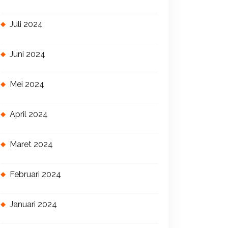
Juli 2024
Juni 2024
Mei 2024
April 2024
Maret 2024
Februari 2024
Januari 2024