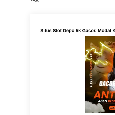
Situs Slot Depo 5k Gacor, Modal 