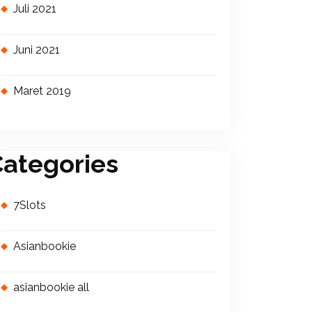
Juli 2021
Juni 2021
Maret 2019
ategories
7Slots
Asianbookie
asianbookie all