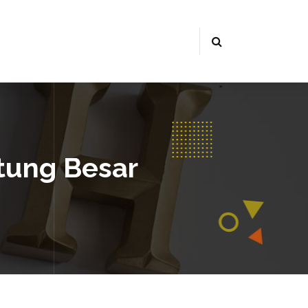
ntung Besar