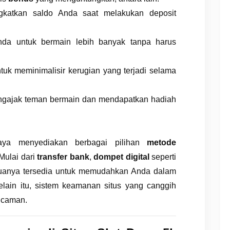
katkan saldo Anda saat melakukan deposit
a untuk bermain lebih banyak tanpa harus
tuk meminimalisir kerugian yang terjadi selama
gajak teman bermain dan mendapatkan hadiah
caya menyediakan berbagai pilihan
metode
ulai dari
transfer bank
,
dompet digital
seperti
uanya tersedia untuk memudahkan Anda dalam
lain itu, sistem keamanan situs yang canggih
ncaman.