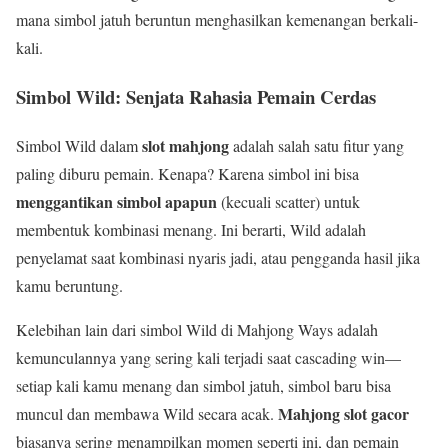
mana simbol jatuh beruntun menghasilkan kemenangan berkali-
kali.
Simbol Wild: Senjata Rahasia Pemain Cerdas
slot mahjong
Simbol Wild dalam
adalah salah satu fitur yang
paling diburu pemain. Kenapa? Karena simbol ini bisa
menggantikan simbol apapun
(kecuali scatter) untuk
membentuk kombinasi menang. Ini berarti, Wild adalah
penyelamat saat kombinasi nyaris jadi, atau pengganda hasil jika
kamu beruntung.
Kelebihan lain dari simbol Wild di Mahjong Ways adalah
kemunculannya yang sering kali terjadi saat cascading win—
setiap kali kamu menang dan simbol jatuh, simbol baru bisa
Mahjong slot gacor
muncul dan membawa Wild secara acak.
biasanya sering menampilkan momen seperti ini, dan pemain