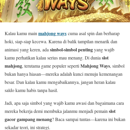
mahjong ways
Kalau kamu main
cuma asal spin dan berharap
hoki, siap-siap kecewa. Karena di balik tampilan menarik dan
simbol-simbol penting
animasi yang keren, ada
yang wajib
slot
kamu perhatikan kalau serius mau menang. Di dunia
mahjong
Mahjong Ways
, terutama game populer seperti
, simbol
bukan hanya hiasan—mereka adalah kunci menuju kemenangan
besar. Dan kalau kamu mengabaikannya, jangan heran kalau
saldo kamu habis tanpa hasil.
Jadi, apa saja simbol yang wajib kamu awasi dan bagaimana cara
slot
mereka bekerja demi membuka jalanmu menjadi pemain
gacor gampang menang
? Baca sampai tuntas—karena ini bukan
sekadar teori, ini strategi.