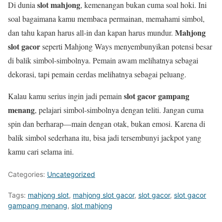
slot mahjong
Di dunia
, kemenangan bukan cuma soal hoki. Ini
soal bagaimana kamu membaca permainan, memahami simbol,
Mahjong
dan tahu kapan harus all-in dan kapan harus mundur.
slot gacor
seperti Mahjong Ways menyembunyikan potensi besar
di balik simbol-simbolnya. Pemain awam melihatnya sebagai
dekorasi, tapi pemain cerdas melihatnya sebagai peluang.
slot gacor gampang
Kalau kamu serius ingin jadi pemain
menang
, pelajari simbol-simbolnya dengan teliti. Jangan cuma
spin dan berharap—main dengan otak, bukan emosi. Karena di
balik simbol sederhana itu, bisa jadi tersembunyi jackpot yang
kamu cari selama ini.
Categories:
Uncategorized
Tags:
mahjong slot
,
mahjong slot gacor
,
slot gacor
,
slot gacor
gampang menang
,
slot mahjong