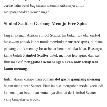
cerdas tahu betul bagaimana memanfaatkannya untuk
melipatgandakan kemenangan.
Simbol Scatter: Gerbang Menuju Free Spins
Jangan pernah abaikan simbol Scatter. Ini bukan sekadar simbol
fitur free spins
biasa—ini adalah kunci untuk membuka
, di mana
peluang untuk menang besar benar-benar terbuka lebar. Biasanya,
3 simbol Scatter
kamu butuh
untuk memicu free spins, dan saat
pengganda kemenangan akan naik setiap kali
fitur ini aktif,
kamu menang
.
slot gacor gampang menang
Inilah alasan kenapa para pemain
begitu mengincar Scatter. Fitur ini bisa mengubah modal kecil jadi
kemenangan besar, dan semuanya dimulai dari simbol Scatter
yang tampaknya sepele.