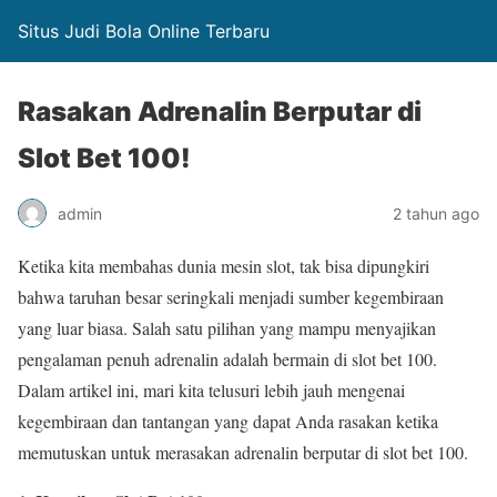
Situs Judi Bola Online Terbaru
Rasakan Adrenalin Berputar di
Slot Bet 100!
admin
2 tahun ago
Ketika kita membahas dunia mesin slot, tak bisa dipungkiri
bahwa taruhan besar seringkali menjadi sumber kegembiraan
yang luar biasa. Salah satu pilihan yang mampu menyajikan
pengalaman penuh adrenalin adalah bermain di slot bet 100.
Dalam artikel ini, mari kita telusuri lebih jauh mengenai
kegembiraan dan tantangan yang dapat Anda rasakan ketika
memutuskan untuk merasakan adrenalin berputar di slot bet 100.