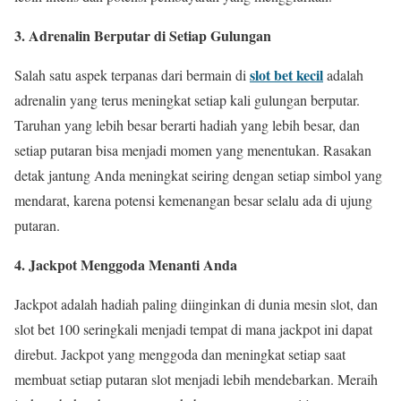
3. Adrenalin Berputar di Setiap Gulungan
slot bet kecil
Salah satu aspek terpanas dari bermain di
adalah
adrenalin yang terus meningkat setiap kali gulungan berputar.
Taruhan yang lebih besar berarti hadiah yang lebih besar, dan
setiap putaran bisa menjadi momen yang menentukan. Rasakan
detak jantung Anda meningkat seiring dengan setiap simbol yang
mendarat, karena potensi kemenangan besar selalu ada di ujung
putaran.
4. Jackpot Menggoda Menanti Anda
Jackpot adalah hadiah paling diinginkan di dunia mesin slot, dan
slot bet 100 seringkali menjadi tempat di mana jackpot ini dapat
direbut. Jackpot yang menggoda dan meningkat setiap saat
membuat setiap putaran slot menjadi lebih mendebarkan. Meraih