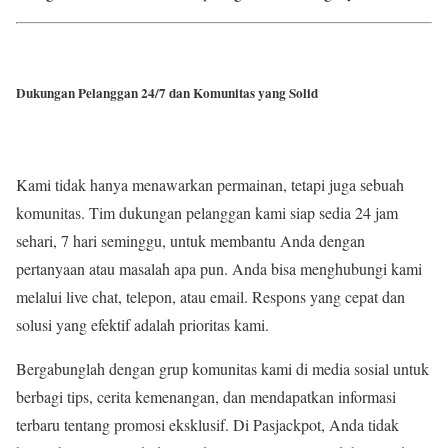
Dukungan Pelanggan 24/7 dan Komunitas yang Solid
Kami tidak hanya menawarkan permainan, tetapi juga sebuah
komunitas. Tim dukungan pelanggan kami siap sedia 24 jam
sehari, 7 hari seminggu, untuk membantu Anda dengan
pertanyaan atau masalah apa pun. Anda bisa menghubungi kami
melalui live chat, telepon, atau email. Respons yang cepat dan
solusi yang efektif adalah prioritas kami.
Bergabunglah dengan grup komunitas kami di media sosial untuk
berbagi tips, cerita kemenangan, dan mendapatkan informasi
terbaru tentang promosi eksklusif. Di Pasjackpot, Anda tidak