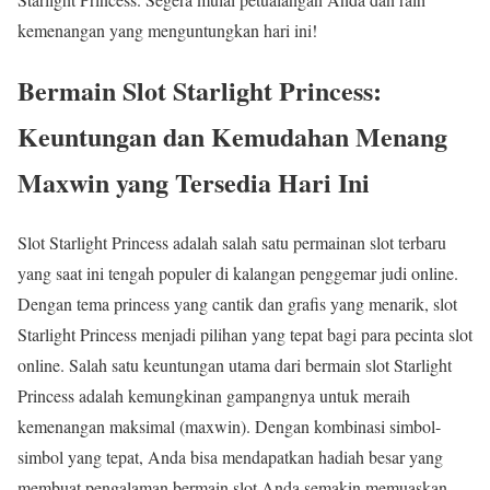
kemenangan yang menguntungkan hari ini!
Bermain Slot Starlight Princess:
Keuntungan dan Kemudahan Menang
Maxwin yang Tersedia Hari Ini
Slot Starlight Princess adalah salah satu permainan slot terbaru
yang saat ini tengah populer di kalangan penggemar judi online.
Dengan tema princess yang cantik dan grafis yang menarik, slot
Starlight Princess menjadi pilihan yang tepat bagi para pecinta slot
online. Salah satu keuntungan utama dari bermain slot Starlight
Princess adalah kemungkinan gampangnya untuk meraih
kemenangan maksimal (maxwin). Dengan kombinasi simbol-
simbol yang tepat, Anda bisa mendapatkan hadiah besar yang
membuat pengalaman bermain slot Anda semakin memuaskan.