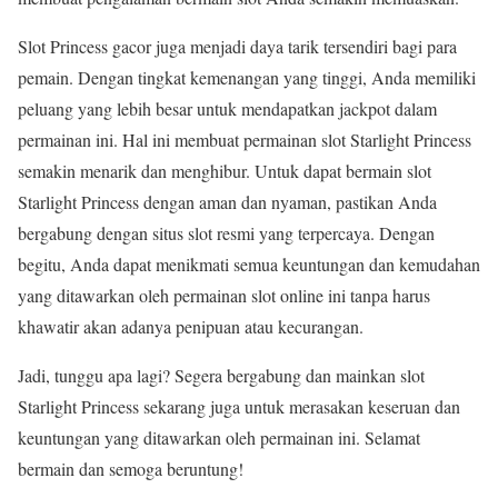
Slot Princess gacor juga menjadi daya tarik tersendiri bagi para
pemain. Dengan tingkat kemenangan yang tinggi, Anda memiliki
peluang yang lebih besar untuk mendapatkan jackpot dalam
permainan ini. Hal ini membuat permainan slot Starlight Princess
semakin menarik dan menghibur. Untuk dapat bermain slot
Starlight Princess dengan aman dan nyaman, pastikan Anda
bergabung dengan situs slot resmi yang terpercaya. Dengan
begitu, Anda dapat menikmati semua keuntungan dan kemudahan
yang ditawarkan oleh permainan slot online ini tanpa harus
khawatir akan adanya penipuan atau kecurangan.
Jadi, tunggu apa lagi? Segera bergabung dan mainkan slot
Starlight Princess sekarang juga untuk merasakan keseruan dan
keuntungan yang ditawarkan oleh permainan ini. Selamat
bermain dan semoga beruntung!