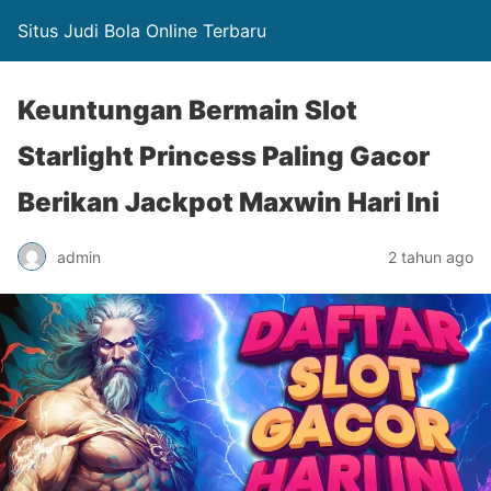
Situs Judi Bola Online Terbaru
Keuntungan Bermain Slot
Starlight Princess Paling Gacor
Berikan Jackpot Maxwin Hari Ini
admin
2 tahun ago