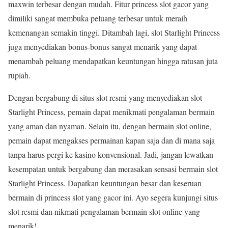
maxwin terbesar dengan mudah. Fitur princess slot gacor yang
dimiliki sangat membuka peluang terbesar untuk meraih
kemenangan semakin tinggi. Ditambah lagi, slot Starlight Princess
juga menyediakan bonus-bonus sangat menarik yang dapat
menambah peluang mendapatkan keuntungan hingga ratusan juta
rupiah.
Dengan bergabung di situs slot resmi yang menyediakan slot
Starlight Princess, pemain dapat menikmati pengalaman bermain
yang aman dan nyaman. Selain itu, dengan bermain slot online,
pemain dapat mengakses permainan kapan saja dan di mana saja
tanpa harus pergi ke kasino konvensional. Jadi, jangan lewatkan
kesempatan untuk bergabung dan merasakan sensasi bermain slot
Starlight Princess. Dapatkan keuntungan besar dan keseruan
bermain di princess slot yang gacor ini. Ayo segera kunjungi situs
slot resmi dan nikmati pengalaman bermain slot online yang
menarik!