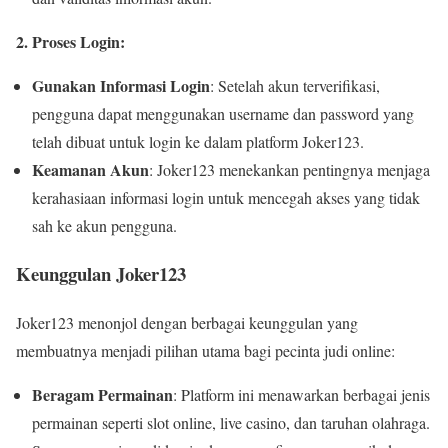
2. Proses Login:
Gunakan Informasi Login
: Setelah akun terverifikasi,
pengguna dapat menggunakan username dan password yang
telah dibuat untuk login ke dalam platform Joker123.
Keamanan Akun
: Joker123 menekankan pentingnya menjaga
kerahasiaan informasi login untuk mencegah akses yang tidak
sah ke akun pengguna.
Keunggulan Joker123
Joker123 menonjol dengan berbagai keunggulan yang
membuatnya menjadi pilihan utama bagi pecinta judi online:
Beragam Permainan
: Platform ini menawarkan berbagai jenis
permainan seperti slot online, live casino, dan taruhan olahraga.