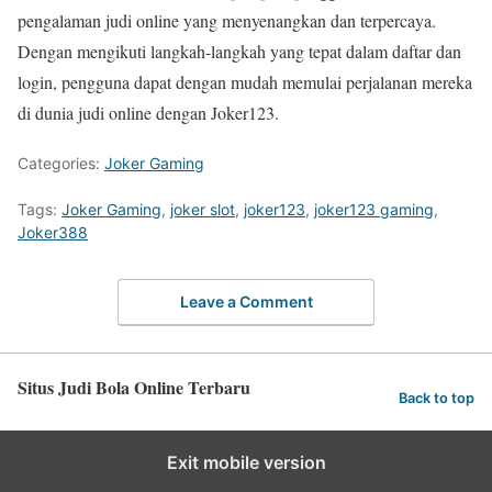
pengalaman judi online yang menyenangkan dan terpercaya.
Dengan mengikuti langkah-langkah yang tepat dalam daftar dan
login, pengguna dapat dengan mudah memulai perjalanan mereka
di dunia judi online dengan Joker123.
Categories:
Joker Gaming
Tags:
Joker Gaming
,
joker slot
,
joker123
,
joker123 gaming
,
Joker388
Leave a Comment
Situs Judi Bola Online Terbaru
Back to top
Exit mobile version