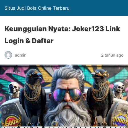
Situs Judi Bola Online Terbaru
Keunggulan Nyata: Joker123 Link
Login & Daftar
admin
2 tahun ago