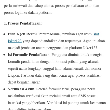
perlu melewati dua tahap utama: proses pendaftaran akun dan
proses login ke dalam platform.
1. Proses Pendaftaran:
Pilih Agen Resmi
: Pertama-tama, temukan agen resmi
slot
joker123
yang dapat diandalkan dan terpercaya. Agen ini akan
menjadi jembatan antara pengguna dan platform Joker123.
Isi Formulir Pendaftaran
: Pengguna diminta untuk mengisi
formulir pendaftaran dengan informasi pribadi yang akurat,
seperti nama lengkap, tanggal lahir, alamat email, dan nomor
telepon. Pastikan data yang diisi benar agar proses verifikasi
dapat berjalan lancar.
Verifikasi Akun
: Setelah formulir terisi, pengguna perlu
melakukan verifikasi akun melalui email atau SMS sesuai
instruksi yang diberikan. Verifikasi ini penting untuk keamanan
dan validitas informasi akun.