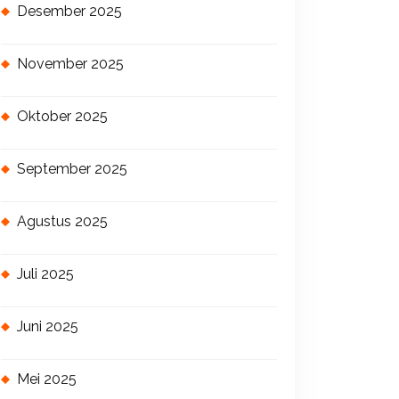
Desember 2025
November 2025
Oktober 2025
September 2025
Agustus 2025
Juli 2025
Juni 2025
Mei 2025