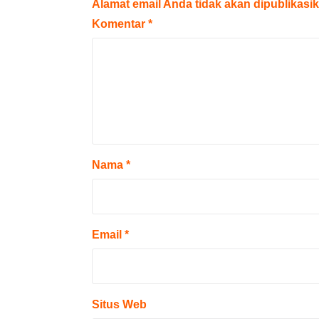
Alamat email Anda tidak akan dipublikasik
Komentar
*
Nama
*
Email
*
Situs Web