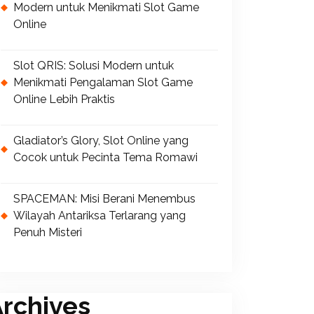
Modern untuk Menikmati Slot Game
Online
Slot QRIS: Solusi Modern untuk
Menikmati Pengalaman Slot Game
Online Lebih Praktis
Gladiator’s Glory, Slot Online yang
Cocok untuk Pecinta Tema Romawi
SPACEMAN: Misi Berani Menembus
Wilayah Antariksa Terlarang yang
Penuh Misteri
rchives