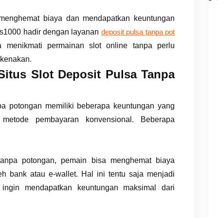
 menghemat biaya dan mendapatkan keuntungan
pus1000 hadir dengan layanan
deposit pulsa tanpa pot
 menikmati permainan slot online tanpa perlu
ikenakan.
itus Slot Deposit Pulsa Tanpa
anpa potongan memiliki beberapa keuntungan yang
 metode pembayaran konvensional. Beberapa
anpa potongan, pemain bisa menghemat biaya
 bank atau e-wallet. Hal ini tentu saja menjadi
ingin mendapatkan keuntungan maksimal dari