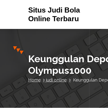
S
Situs Judi Bola
k
i
Online Terbaru
p
t
o
c
o
n
t
Keunggulan Depos
e
n
Olympus1000
t
Home
judi online
Keunggulan Depo