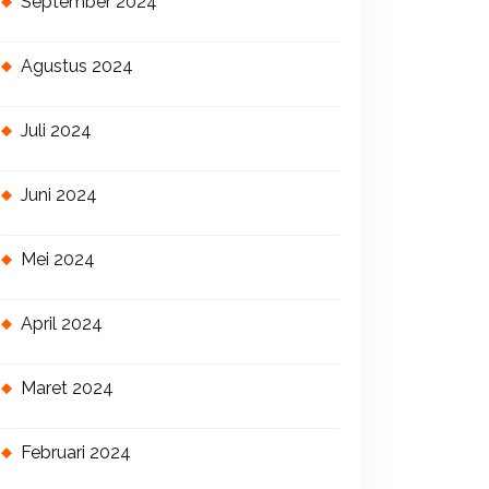
September 2024
Agustus 2024
Juli 2024
Juni 2024
Mei 2024
April 2024
Maret 2024
Februari 2024