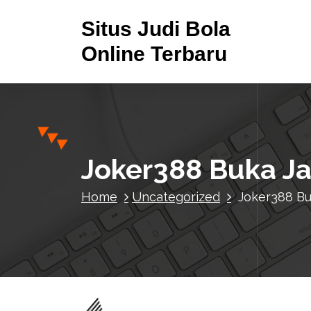
S
Situs Judi Bola
k
i
Online Terbaru
p
t
o
c
o
n
t
Joker388 Buka Ja
e
n
Home
Uncategorized
Joker388 Bu
t