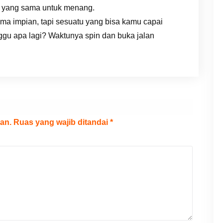
 yang sama untuk menang.
uma impian, tapi sesuatu yang bisa kamu capai
nggu apa lagi? Waktunya spin dan buka jalan
an.
Ruas yang wajib ditandai
*