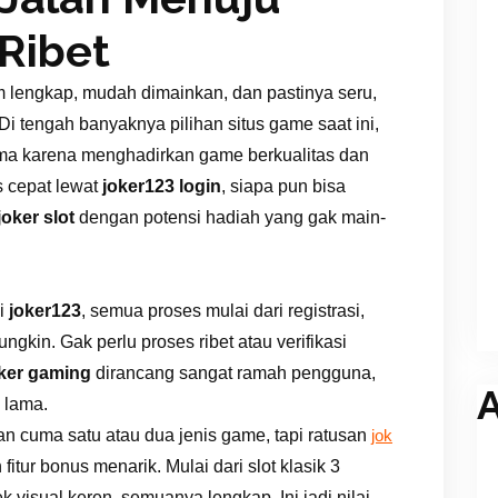
Ribet
orm lengkap, mudah dimainkan, dan pastinya seru,
 Di tengah banyaknya pilihan situs game saat ini,
tama karena menghadirkan game berkualitas dan
s cepat lewat
joker123 login
, siapa pun bisa
joker slot
dengan potensi hadiah yang gak main-
Di
joker123
, semua proses mulai dari registrasi,
gkin. Gak perlu proses ribet atau verifikasi
ker gaming
dirancang sangat ramah pengguna,
A
 lama.
an cuma satu atau dua jenis game, tapi ratusan
jok
itur bonus menarik. Mulai dari slot klasik 3
visual keren, semuanya lengkap. Ini jadi nilai