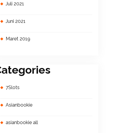
Juli 2021
Juni 2021
Maret 2019
ategories
7Slots
Asianbookie
asianbookie all