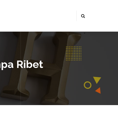
pa Ribet