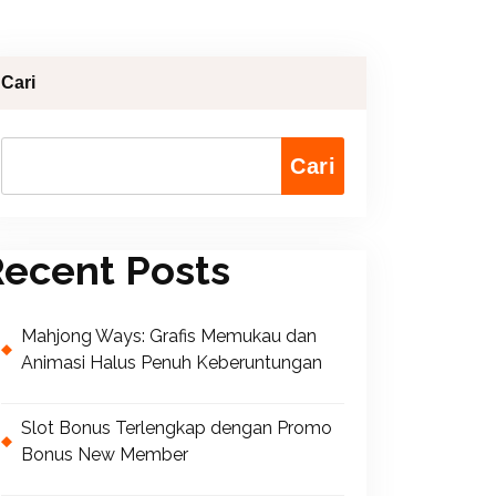
Cari
Cari
ecent Posts
Mahjong Ways: Grafis Memukau dan
Animasi Halus Penuh Keberuntungan
Slot Bonus Terlengkap dengan Promo
Bonus New Member