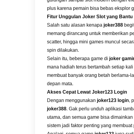
plus karena pemain bisa bebas eksplor g
Fitur Unggulan Joker Slot yang Bantu
Salah satu alasan kenapa
joker388
begit
memang dirancang untuk memberikan pelua
scatter, hingga mini games muncul secara
spin dilakukan.
Selain itu, beberapa game di
joker gami
mana hadiah terus bertambah setiap kali
membuat banyak orang betah berlama-lam
depan mata.
Akses Cepat Lewat Joker123 Login
Dengan menggunakan
joker123 login
, 
joker388
. Gak perlu unduh aplikasi tamb
utama, dan semua game bisa dimainkan k
sistem jadi faktor penting yang membuat
Apalagi, semua game
joker123
juga sud