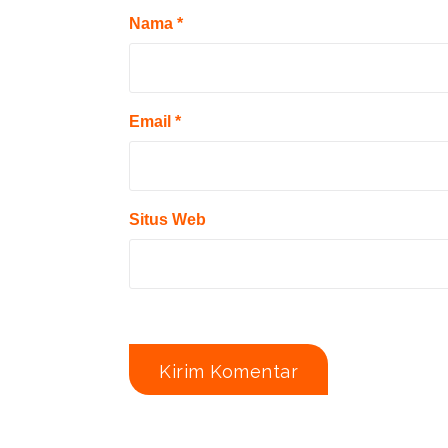
Nama
*
Email
*
Situs Web