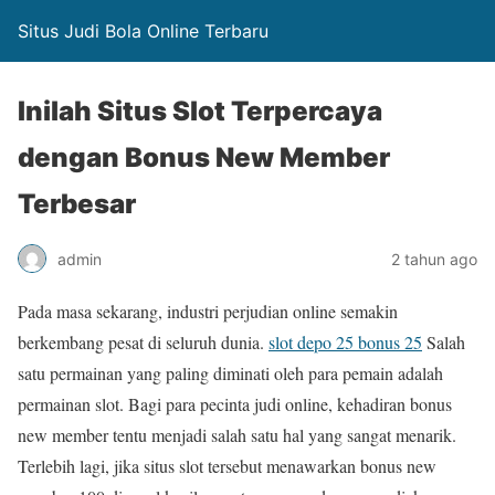
Situs Judi Bola Online Terbaru
Inilah Situs Slot Terpercaya
dengan Bonus New Member
Terbesar
admin
2 tahun ago
Pada masa sekarang, industri perjudian online semakin
berkembang pesat di seluruh dunia.
slot depo 25 bonus 25
Salah
satu permainan yang paling diminati oleh para pemain adalah
permainan slot. Bagi para pecinta judi online, kehadiran bonus
new member tentu menjadi salah satu hal yang sangat menarik.
Terlebih lagi, jika situs slot tersebut menawarkan bonus new