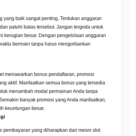
g yang baik sangat penting. Tentukan anggaran
an patuhi batas tersebut. Jangan tergoda untuk
i kerugian besar. Dengan pengelolaan anggaran
waktu bermain tanpa harus mengorbankan
abet menawarkan bonus pendaftaran, promosi
ng aktif. Manfaatkan semua bonus yang tersedia
k untuk menambah modal permainan Anda tanpa
 Semakin banyak promosi yang Anda manfaatkan,
ih keuntungan besar.
ggi
se pembayaran yang diharapkan dari mesin slot