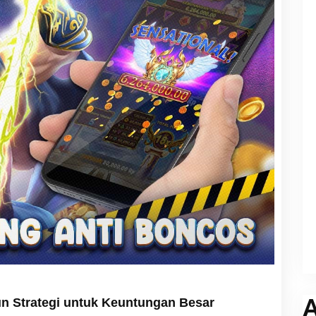
A
un Strategi untuk Keuntungan Besar