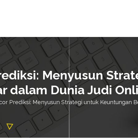
rediksi: Menyusun Strat
r dalam Dunia Judi Onl
cor Prediksi: Menyusun Strategi untuk Keuntungan B