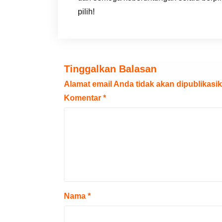
pilih!
Tinggalkan Balasan
Alamat email Anda tidak akan dipublikasik
Komentar
*
Nama
*