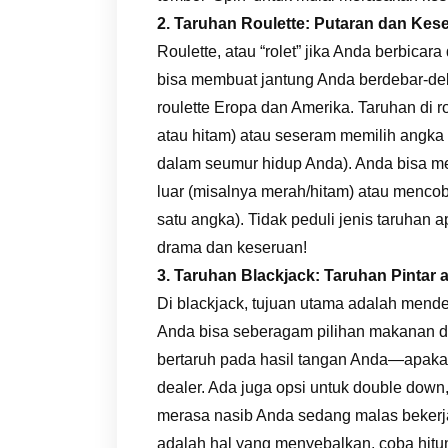
2. Taruhan Roulette: Putaran dan Ke
Roulette, atau “rolet” jika Anda berbica
bisa membuat jantung Anda berdebar-deba
roulette Eropa dan Amerika. Taruhan di
atau hitam) atau seseram memilih angka 
dalam seumur hidup Anda). Anda bisa me
luar (misalnya merah/hitam) atau menco
satu angka). Tidak peduli jenis taruhan 
drama dan keseruan!
3. Taruhan Blackjack: Taruhan Pintar
Di blackjack, tujuan utama adalah mende
Anda bisa seberagam pilihan makanan di
bertaruh pada hasil tangan Anda—apaka
dealer. Ada juga opsi untuk double down,
merasa nasib Anda sedang malas bekerja
adalah hal yang menyebalkan, coba hitun