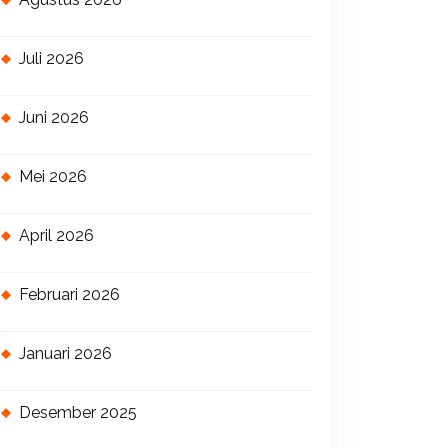
Juli 2026
Juni 2026
Mei 2026
April 2026
Februari 2026
Januari 2026
Desember 2025