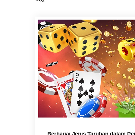
Berbagai Jenis Taruhan dalam Pe