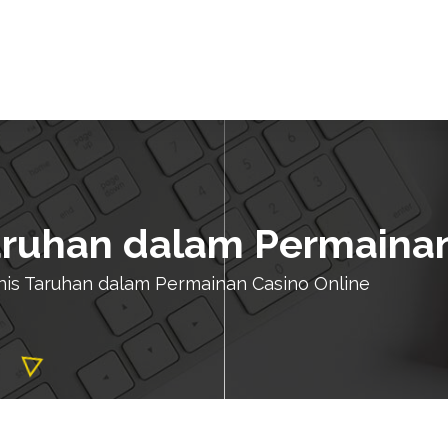
aruhan dalam Permainan
nis Taruhan dalam Permainan Casino Online