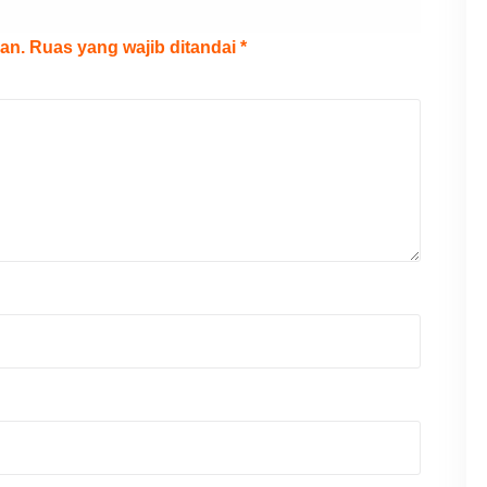
an.
Ruas yang wajib ditandai
*