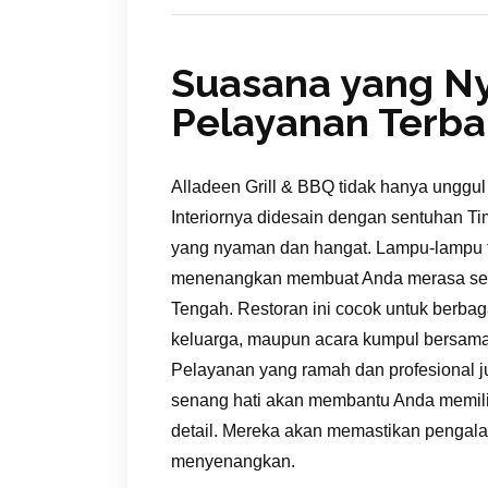
Suasana yang N
Pelayanan Terba
Alladeen Grill & BBQ tidak hanya unggul
Interiornya didesain dengan sentuhan T
yang nyaman dan hangat. Lampu-lampu te
menenangkan membuat Anda merasa seper
Tengah. Restoran ini cocok untuk berba
keluarga, maupun acara kumpul bersama
Pelayanan yang ramah dan profesional ju
senang hati akan membantu Anda memil
detail. Mereka akan memastikan pengal
menyenangkan.