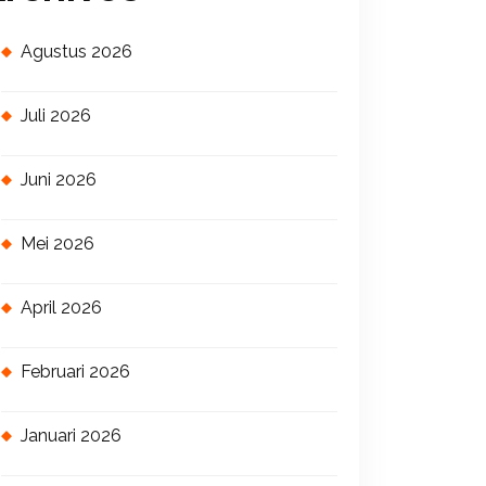
Agustus 2026
Juli 2026
Juni 2026
Mei 2026
April 2026
Februari 2026
Januari 2026