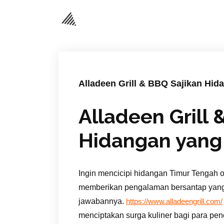
Alladeen Grill & BBQ Sajikan Hid
Alladeen Grill 
Hidangan yang
Ingin mencicipi hidangan Timur Tengah o
memberikan pengalaman bersantap yang
jawabannya.
https://www.alladeengrill.com/
menciptakan surga kuliner bagi para pen