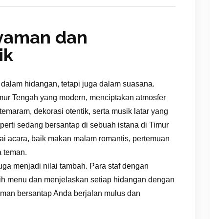
yaman dan
ik
 dalam hidangan, tetapi juga dalam suasana.
imur Tengah yang modern, menciptakan atmosfer
maram, dekorasi otentik, serta musik latar yang
ti sedang bersantap di sebuah istana di Timur
gai acara, baik makan malam romantis, pertemuan
 teman.
ga menjadi nilai tambah. Para staf dengan
ih menu dan menjelaskan setiap hidangan dengan
aman bersantap Anda berjalan mulus dan