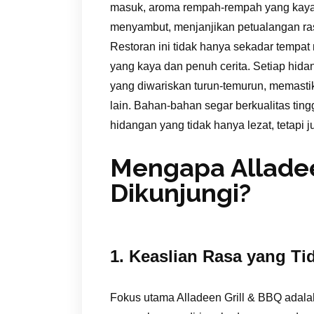
masuk, aroma rempah-rempah yang kaya
menyambut, menjanjikan petualangan ras
Restoran ini tidak hanya sekadar tempat
yang kaya dan penuh cerita. Setiap hidan
yang diwariskan turun-temurun, memastik
lain. Bahan-bahan segar berkualitas tin
hidangan yang tidak hanya lezat, tetapi j
Mengapa Alladee
Dikunjungi?
1. Keaslian Rasa yang Ti
Fokus utama Alladeen Grill & BBQ adalah