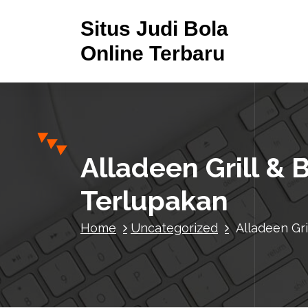
S
Situs Judi Bola
k
i
Online Terbaru
p
t
o
c
o
n
t
Alladeen Grill &
e
n
Terlupakan
t
Home
Uncategorized
Alladeen Gr