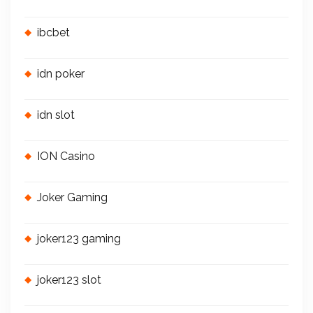
ibcbet
idn poker
idn slot
ION Casino
Joker Gaming
joker123 gaming
joker123 slot