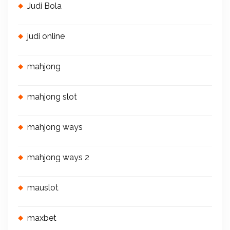
Judi Bola
judi online
mahjong
mahjong slot
mahjong ways
mahjong ways 2
mauslot
maxbet