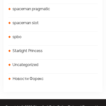
spaceman pragmatic
spaceman slot
spbo
Starlight Princess
Uncategorized
Новости Форекс