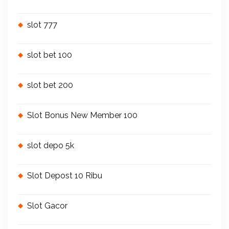
slot 777
slot bet 100
slot bet 200
Slot Bonus New Member 100
slot depo 5k
Slot Depost 10 Ribu
Slot Gacor