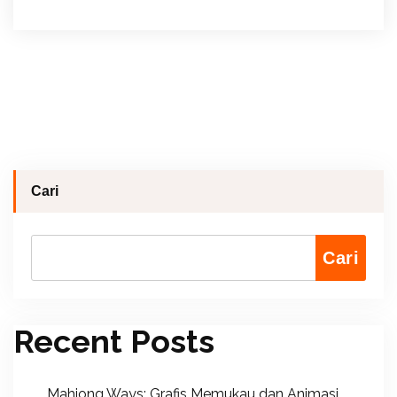
Cari
Cari
Recent Posts
Mahjong Ways: Grafis Memukau dan Animasi