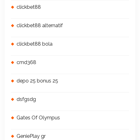
clickbet88
clickbet88 alternatif
clickbet88 bola
cmd368
depo 25 bonus 25
dsfgsdg
Gates Of Olympus
GeniePlay gr