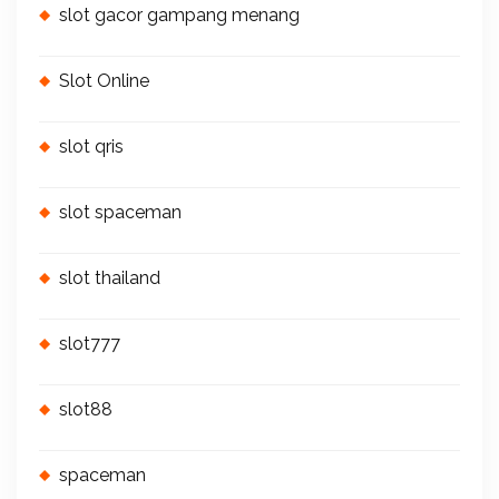
slot gacor gampang menang
Slot Online
slot qris
slot spaceman
slot thailand
slot777
slot88
spaceman