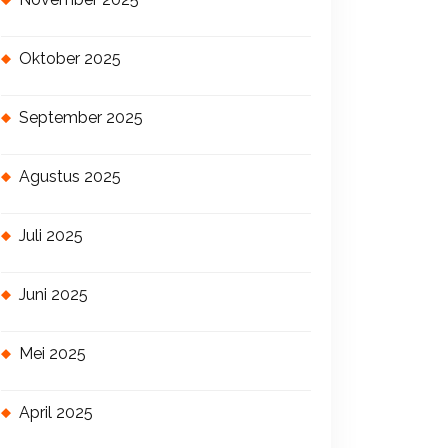
Oktober 2025
September 2025
Agustus 2025
Juli 2025
Juni 2025
Mei 2025
April 2025