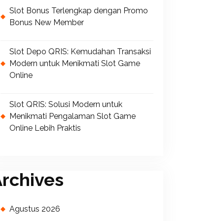
Slot Bonus Terlengkap dengan Promo
Bonus New Member
Slot Depo QRIS: Kemudahan Transaksi
Modern untuk Menikmati Slot Game
Online
Slot QRIS: Solusi Modern untuk
Menikmati Pengalaman Slot Game
Online Lebih Praktis
rchives
Agustus 2026