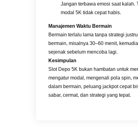
Jangan terbawa emosi saat kalah. T
modal 5K tidak cepat habis.
Manajemen Waktu Bermain
Bermain terlalu lama tanpa strategi jus
bermain, misalnya 30–60 menit, kemudian 
sejenak sebelum mencoba lagi.
Kesimpulan
Slot Depo 5K bukan hambatan untuk mera
mengatur modal, mengenali pola spin, 
dalam bermain, peluang jackpot cepat bi
sabar, cermat, dan strategi yang tepat.