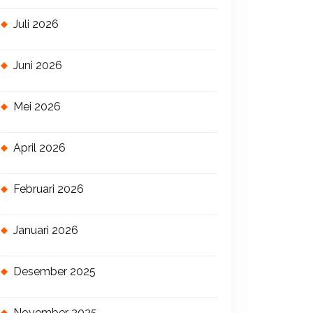
Juli 2026
Juni 2026
Mei 2026
April 2026
Februari 2026
Januari 2026
Desember 2025
November 2025