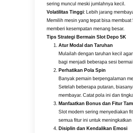
sering muncul meski jumlahnya kecil.
Volatilitas Tinggi
: Lebih jarang membayar,
Memilih mesin yang tepat bisa membuat 
memberi kesempatan menang besar.
Tips Strategi Bermain Slot Depo 5K
Atur Modal dan Taruhan
Mulailah dengan taruhan kecil agar
bagi menjadi beberapa sesi bermain
Perhatikan Pola Spin
Banyak pemain berpengalaman men
Setelah beberapa putaran, biasan
membayar. Catat pola ini dan tingk
Manfaatkan Bonus dan Fitur Ta
Slot modern sering menyediakan fitu
semua fitur ini untuk meningkatka
Disiplin dan Kendalikan Emosi