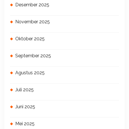
Desember 2025
November 2025
Oktober 2025
September 2025
Agustus 2025
Juli 2025
Juni 2025
Mei 2025