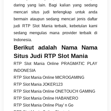
daring yang lain. Bagi kalian yang sedang
mencari situs judi terlengkap untuk anda
bermain ataupun sedang mencari jenis daftar
judi RTP Slot Mania terbaik, kebetulan kami
sedang mengulas mana provider terbaik di
Indonesia.
Berikut adalah Nama Nama
Situs Judi RTP Slot Mania
RTP Slot Mania Online PRAGMATIC PLAY
INDONESIA
RTP Slot Mania Online MICROGAMING
RTP Slot Mania JOKER123
RTP Slot Mania Online ONETOUCH GAMING
RTP Slot Mania Online HABANERO
RTP Slot Mania Online Play’ n Go