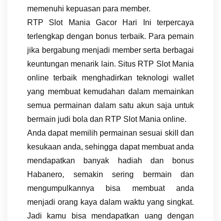
memenuhi kepuasan para member.
RTP Slot Mania Gacor Hari Ini terpercaya
terlengkap dengan bonus terbaik. Para pemain
jika bergabung menjadi member serta berbagai
keuntungan menarik lain. Situs RTP Slot Mania
online terbaik menghadirkan teknologi wallet
yang membuat kemudahan dalam memainkan
semua permainan dalam satu akun saja untuk
bermain judi bola dan RTP Slot Mania online.
Anda dapat memilih permainan sesuai skill dan
kesukaan anda, sehingga dapat membuat anda
mendapatkan banyak hadiah dan bonus
Habanero, semakin sering bermain dan
mengumpulkannya bisa membuat anda
menjadi orang kaya dalam waktu yang singkat.
Jadi kamu bisa mendapatkan uang dengan