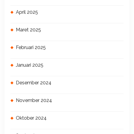
April 2025
Maret 2025
Februari 2025
Januari 2025
Desember 2024
November 2024
Oktober 2024