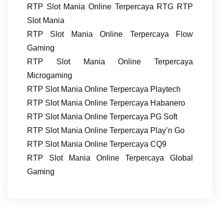
RTP Slot Mania Online Terpercaya RTG RTP
Slot Mania
RTP Slot Mania Online Terpercaya Flow
Gaming
RTP Slot Mania Online Terpercaya
Microgaming
RTP Slot Mania Online Terpercaya Playtech
RTP Slot Mania Online Terpercaya Habanero
RTP Slot Mania Online Terpercaya PG Soft
RTP Slot Mania Online Terpercaya Play’n Go
RTP Slot Mania Online Terpercaya CQ9
RTP Slot Mania Online Terpercaya Global
Gaming