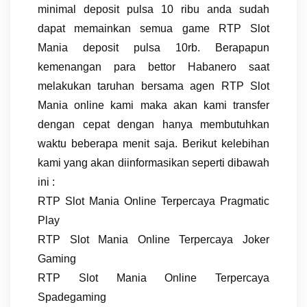
minimal deposit pulsa 10 ribu anda sudah
dapat memainkan semua game RTP Slot
Mania deposit pulsa 10rb. Berapapun
kemenangan para bettor Habanero saat
melakukan taruhan bersama agen RTP Slot
Mania online kami maka akan kami transfer
dengan cepat dengan hanya membutuhkan
waktu beberapa menit saja. Berikut kelebihan
kami yang akan diinformasikan seperti dibawah
ini :
RTP Slot Mania Online Terpercaya Pragmatic
Play
RTP Slot Mania Online Terpercaya Joker
Gaming
RTP Slot Mania Online Terpercaya
Spadegaming