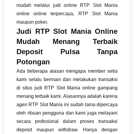
mudah melalui judi online RTP Slot Mania
online online terpercaya, RTP Slot Mania
maupun poker.
Judi RTP Slot Mania Online
Mudah Menang Terbaik
Deposit Pulsa Tanpa
Potongan
Ada beberapa alasan mengapa member setia
kami selalu bermain dan melakukan transaksi
di situs judi RTP Slot Mania online gampang
menang terbaik kami. Alasannya adalah karena
agen RTP Slot Mania ini sudah lama dipercaya
oleh ribuan pengguna dan kami juga melayani
secara profesional dalam proses transaksi
deposit maupun withdraw. Hanya dengan