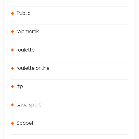
Public
rajamerak
roulette
roulette online
rtp
saba sport
Sbobet