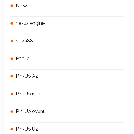
NEW
nexus engine
nova88
Pablic
Pin-Up AZ
Pin-Up indir
Pin-Up oyunu
Pin-Up UZ