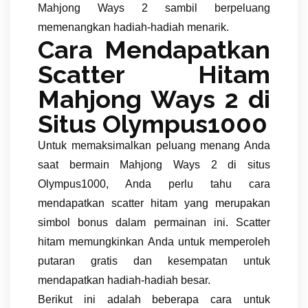
Mahjong Ways 2 sambil berpeluang
memenangkan hadiah-hadiah menarik.
Cara Mendapatkan
Scatter Hitam
Mahjong Ways 2 di
Situs Olympus1000
Untuk memaksimalkan peluang menang Anda
saat bermain Mahjong Ways 2 di situs
Olympus1000, Anda perlu tahu cara
mendapatkan scatter hitam yang merupakan
simbol bonus dalam permainan ini. Scatter
hitam memungkinkan Anda untuk memperoleh
putaran gratis dan kesempatan untuk
mendapatkan hadiah-hadiah besar.
Berikut ini adalah beberapa cara untuk