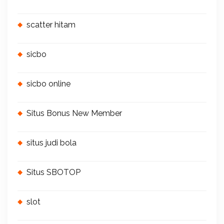
scatter hitam
sicbo
sicbo online
Situs Bonus New Member
situs judi bola
Situs SBOTOP
slot