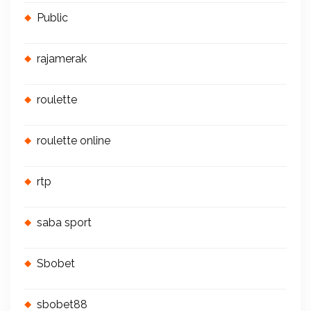
Public
rajamerak
roulette
roulette online
rtp
saba sport
Sbobet
sbobet88