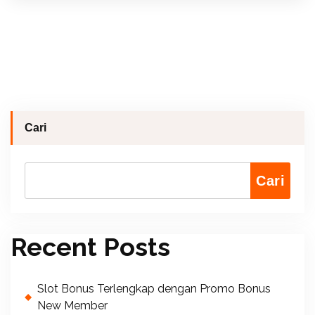
Cari
Cari
Recent Posts
Slot Bonus Terlengkap dengan Promo Bonus
New Member