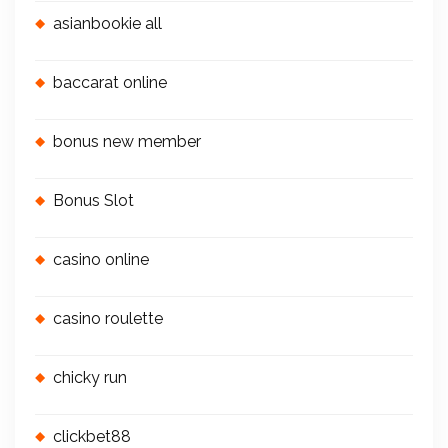
asianbookie all
baccarat online
bonus new member
Bonus Slot
casino online
casino roulette
chicky run
clickbet88