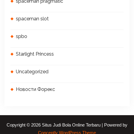
spaceman pragmatic
spaceman slot
spbo
Starlight Princess
Uncategorized
Новости Форекс
Copyright © 2026 Situs Judi Bola Online Terbaru | Powered by
Conceptly WordPress Theme