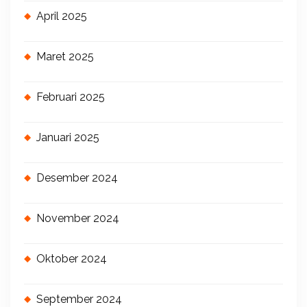
April 2025
Maret 2025
Februari 2025
Januari 2025
Desember 2024
November 2024
Oktober 2024
September 2024