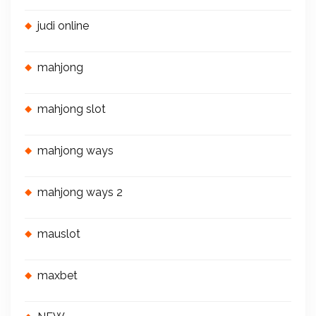
judi online
mahjong
mahjong slot
mahjong ways
mahjong ways 2
mauslot
maxbet