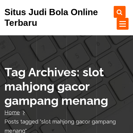
S
Situs Judi Bola Online
k
i
Terbaru
p
t
o
c
o
n
t
Tag Archives: slot
e
n
mahjong gacor
t
gampang menang
Home
Posts tagged "slot mahjong gacor gampang
menang"