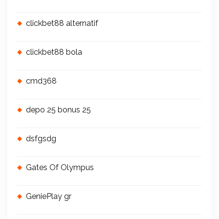
clickbet88 alternatif
clickbet88 bola
cmd368
depo 25 bonus 25
dsfgsdg
Gates Of Olympus
GeniePlay gr