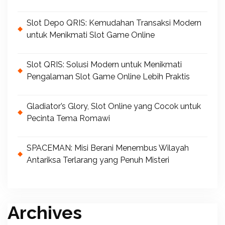
Slot Depo QRIS: Kemudahan Transaksi Modern
untuk Menikmati Slot Game Online
Slot QRIS: Solusi Modern untuk Menikmati
Pengalaman Slot Game Online Lebih Praktis
Gladiator’s Glory, Slot Online yang Cocok untuk
Pecinta Tema Romawi
SPACEMAN: Misi Berani Menembus Wilayah
Antariksa Terlarang yang Penuh Misteri
Archives