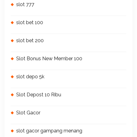
slot 777
slot bet 100
slot bet 200
Slot Bonus New Member 100
slot depo 5k
Slot Depost 10 Ribu
Slot Gacor
slot gacor gampang menang