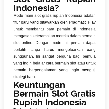
Indonesia?
Mode main slot gratis rupiah Indonesia adalah
fitur baru yang ditawarkan oleh Pragmatic Play
untuk membantu para pemain di Indonesia
mengasah keterampilan mereka dalam bermain
slot online. Dengan mode ini, pemain dapat
berlatih tanpa harus mengeluarkan uang
sungguhan. Ini sangat berguna bagi pemula
yang ingin belajar cara bermain slot atau untuk
pemain berpengalaman yang ingin menguji
strategi baru.
Keuntungan
Bermain Slot Gratis
Rupiah Indonesia