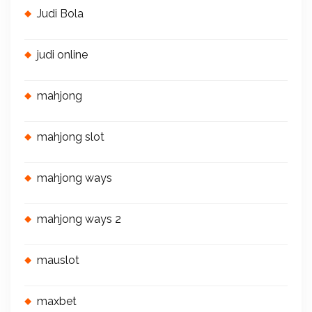
Judi Bola
judi online
mahjong
mahjong slot
mahjong ways
mahjong ways 2
mauslot
maxbet