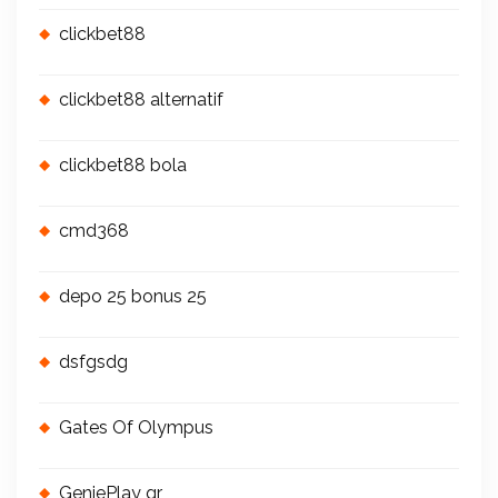
clickbet88
clickbet88 alternatif
clickbet88 bola
cmd368
depo 25 bonus 25
dsfgsdg
Gates Of Olympus
GeniePlay gr