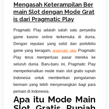
Mengasah Keterampilan Ber
main Slot dengan Mode Grat
is dari Pragmatic Play
Pragmatic Play adalah salah satu penyedia
game kasino online terkemuka di dunia.
Dengan reputasi yang solid dan portofolio
game yang beragam,
Pragmatic
pragmatic play
Play terus memperluas pasar mereka ke
seluruh dunia. Baru-baru ini, Pragmatic Play
memperkenalkan mode main slot gratis rupiah
Indonesia untuk memberikan pengalaman
bermain yang lebih menyenangkan bagi para
pemain di Indonesia.
Apa itu Mode Main
Slot Gratis Rupiah