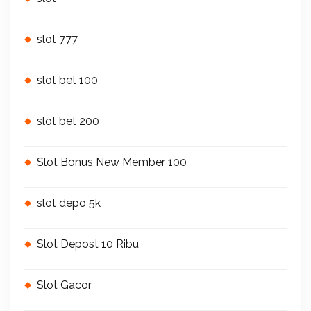
slot 777
slot bet 100
slot bet 200
Slot Bonus New Member 100
slot depo 5k
Slot Depost 10 Ribu
Slot Gacor