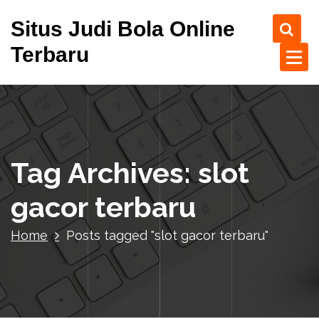
S
Situs Judi Bola Online
k
i
Terbaru
p
t
o
c
o
n
t
Tag Archives: slot
e
n
gacor terbaru
t
Home
Posts tagged "slot gacor terbaru"