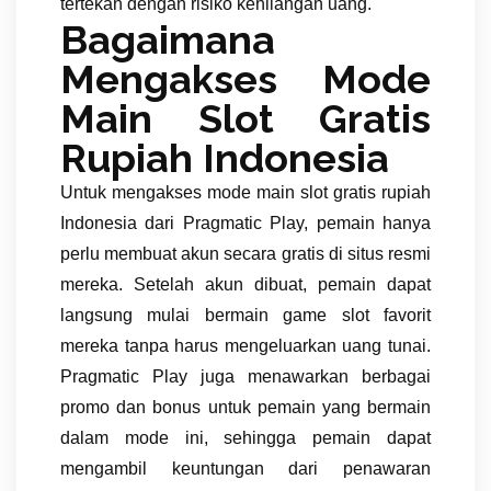
tertekan dengan risiko kehilangan uang.
Bagaimana
Mengakses Mode
Main Slot Gratis
Rupiah Indonesia
Untuk mengakses mode main slot gratis rupiah
Indonesia dari Pragmatic Play, pemain hanya
perlu membuat akun secara gratis di situs resmi
mereka. Setelah akun dibuat, pemain dapat
langsung mulai bermain game slot favorit
mereka tanpa harus mengeluarkan uang tunai.
Pragmatic Play juga menawarkan berbagai
promo dan bonus untuk pemain yang bermain
dalam mode ini, sehingga pemain dapat
mengambil keuntungan dari penawaran