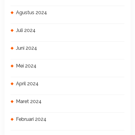
Agustus 2024
Juli 2024
Juni 2024
Mei 2024
April 2024
Maret 2024
Februari 2024