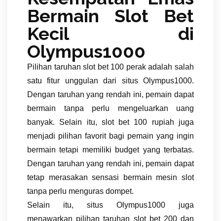
Bermain Slot Bet
Kecil di
Olympus1000
Pilihan taruhan slot bet 100 perak adalah salah
satu fitur unggulan dari situs Olympus1000.
Dengan taruhan yang rendah ini, pemain dapat
bermain tanpa perlu mengeluarkan uang
banyak. Selain itu, slot bet 100 rupiah juga
menjadi pilihan favorit bagi pemain yang ingin
bermain tetapi memiliki budget yang terbatas.
Dengan taruhan yang rendah ini, pemain dapat
tetap merasakan sensasi bermain mesin slot
tanpa perlu menguras dompet.
Selain itu, situs Olympus1000 juga
menawarkan pilihan taruhan slot bet 200 dan