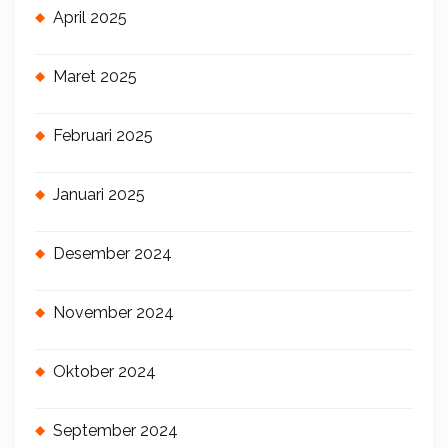
April 2025
Maret 2025
Februari 2025
Januari 2025
Desember 2024
November 2024
Oktober 2024
September 2024