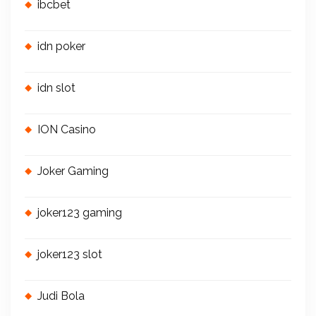
ibcbet
idn poker
idn slot
ION Casino
Joker Gaming
joker123 gaming
joker123 slot
Judi Bola