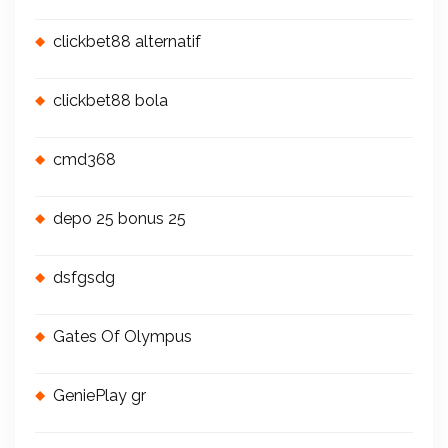
clickbet88 alternatif
clickbet88 bola
cmd368
depo 25 bonus 25
dsfgsdg
Gates Of Olympus
GeniePlay gr