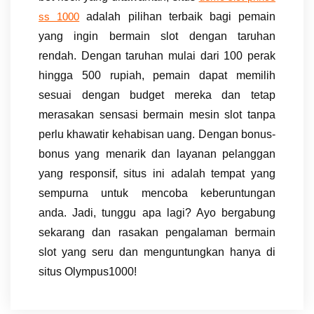
adalah pilihan terbaik bagi pemain
ss 1000
yang ingin bermain slot dengan taruhan
rendah. Dengan taruhan mulai dari 100 perak
hingga 500 rupiah, pemain dapat memilih
sesuai dengan budget mereka dan tetap
merasakan sensasi bermain mesin slot tanpa
perlu khawatir kehabisan uang. Dengan bonus-
bonus yang menarik dan layanan pelanggan
yang responsif, situs ini adalah tempat yang
sempurna untuk mencoba keberuntungan
anda. Jadi, tunggu apa lagi? Ayo bergabung
sekarang dan rasakan pengalaman bermain
slot yang seru dan menguntungkan hanya di
situs Olympus1000!