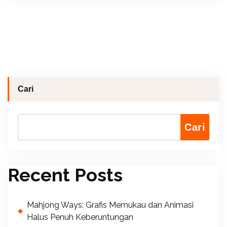
Cari
Cari
Recent Posts
Mahjong Ways: Grafis Memukau dan Animasi
Halus Penuh Keberuntungan