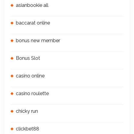
asianbookie all
baccarat online
bonus new member
Bonus Slot
casino online
casino roulette
chicky run
clickbet88