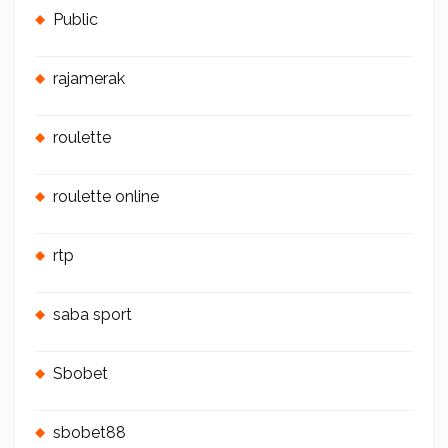
Public
rajamerak
roulette
roulette online
rtp
saba sport
Sbobet
sbobet88