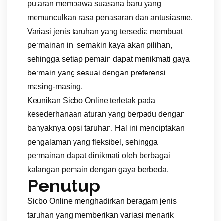
putaran membawa suasana baru yang
memunculkan rasa penasaran dan antusiasme.
Variasi jenis taruhan yang tersedia membuat
permainan ini semakin kaya akan pilihan,
sehingga setiap pemain dapat menikmati gaya
bermain yang sesuai dengan preferensi
masing-masing.
Keunikan Sicbo Online terletak pada
kesederhanaan aturan yang berpadu dengan
banyaknya opsi taruhan. Hal ini menciptakan
pengalaman yang fleksibel, sehingga
permainan dapat dinikmati oleh berbagai
kalangan pemain dengan gaya berbeda.
Penutup
Sicbo Online menghadirkan beragam jenis
taruhan yang memberikan variasi menarik