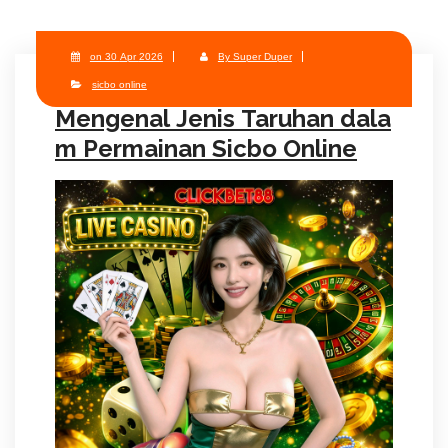
on 30 Apr 2026
By Super Duper
sicbo online
Mengenal Jenis Taruhan dala
m Permainan Sicbo Online