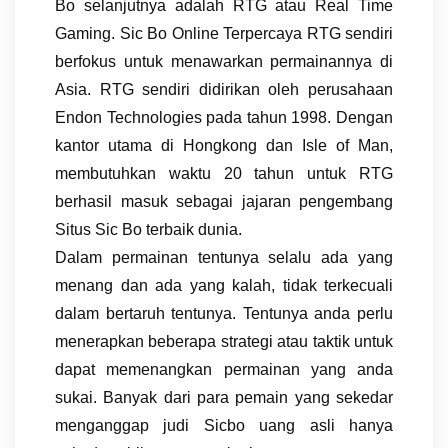
Bo selanjutnya adalah RTG atau Real Time
Gaming. Sic Bo Online Terpercaya RTG sendiri
berfokus untuk menawarkan permainannya di
Asia. RTG sendiri didirikan oleh perusahaan
Endon Technologies pada tahun 1998. Dengan
kantor utama di Hongkong dan Isle of Man,
membutuhkan waktu 20 tahun untuk RTG
berhasil masuk sebagai jajaran pengembang
Situs Sic Bo terbaik dunia.
Dalam permainan tentunya selalu ada yang
menang dan ada yang kalah, tidak terkecuali
dalam bertaruh tentunya. Tentunya anda perlu
menerapkan beberapa strategi atau taktik untuk
dapat memenangkan permainan yang anda
sukai. Banyak dari para pemain yang sekedar
menganggap judi Sicbo uang asli hanya