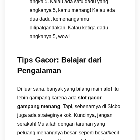
angka 5. Kalau ada satu dadu yang
angkanya 5, kamu menang! Kalau ada
dua dadu, kemenanganmu
dilipatgandakan. Kalau ketiga dadu
angkanya 5, wow!
Tips Gacor: Belajar dari
Pengalaman
Di luar sana, banyak yang bilang main
slot
itu
lebih gampang karena ada
slot gacor
gampang menang
. Tapi, sebenarnya di Sicbo
juga ada strateginya kok. Kuncinya, jangan
serakah! Mulailah dengan taruhan yang
peluang menangnya besar, seperti besar/kecil