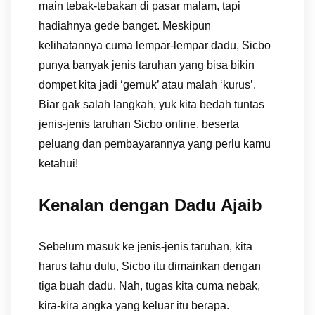
main tebak-tebakan di pasar malam, tapi
hadiahnya gede banget. Meskipun
kelihatannya cuma lempar-lempar dadu, Sicbo
punya banyak jenis taruhan yang bisa bikin
dompet kita jadi ‘gemuk’ atau malah ‘kurus’.
Biar gak salah langkah, yuk kita bedah tuntas
jenis-jenis taruhan Sicbo online, beserta
peluang dan pembayarannya yang perlu kamu
ketahui!
Kenalan dengan Dadu Ajaib
Sebelum masuk ke jenis-jenis taruhan, kita
harus tahu dulu, Sicbo itu dimainkan dengan
tiga buah dadu. Nah, tugas kita cuma nebak,
kira-kira angka yang keluar itu berapa.