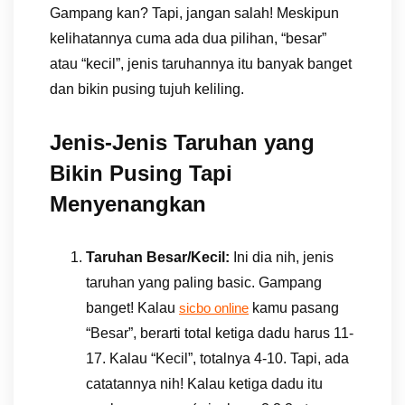
Gampang kan? Tapi, jangan salah! Meskipun
kelihatannya cuma ada dua pilihan, “besar”
atau “kecil”, jenis taruhannya itu banyak banget
dan bikin pusing tujuh keliling.
Jenis-Jenis Taruhan yang
Bikin Pusing Tapi
Menyenangkan
Taruhan Besar/Kecil:
Ini dia nih, jenis
taruhan yang paling basic. Gampang
banget! Kalau
kamu pasang
sicbo online
“Besar”, berarti total ketiga dadu harus 11-
17. Kalau “Kecil”, totalnya 4-10. Tapi, ada
catatannya nih! Kalau ketiga dadu itu