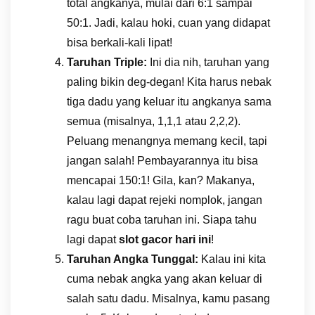
total angkanya, mulai dari 6:1 sampai
50:1. Jadi, kalau hoki, cuan yang didapat
bisa berkali-kali lipat!
Taruhan Triple:
Ini dia nih, taruhan yang
paling bikin deg-degan! Kita harus nebak
tiga dadu yang keluar itu angkanya sama
semua (misalnya, 1,1,1 atau 2,2,2).
Peluang menangnya memang kecil, tapi
jangan salah! Pembayarannya itu bisa
mencapai 150:1! Gila, kan? Makanya,
kalau lagi dapat rejeki nomplok, jangan
ragu buat coba taruhan ini. Siapa tahu
lagi dapat
slot gacor hari ini
!
Taruhan Angka Tunggal:
Kalau ini kita
cuma nebak angka yang akan keluar di
salah satu dadu. Misalnya, kamu pasang