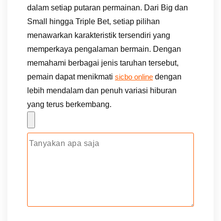
dalam setiap putaran permainan. Dari Big dan
Small hingga Triple Bet, setiap pilihan
menawarkan karakteristik tersendiri yang
memperkaya pengalaman bermain. Dengan
memahami berbagai jenis taruhan tersebut,
pemain dapat menikmati
dengan
sicbo online
lebih mendalam dan penuh variasi hiburan
yang terus berkembang.