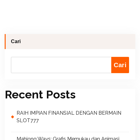
Cari
Cari
Recent Posts
RAIH IMPIAN FINANSIAL DENGAN BERMAIN
SLOT777
Mahjong Ways: Grafis Memukau dan Animasi