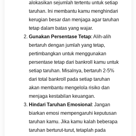
alokasikan sejumlah tertentu untuk setiap
taruhan. Ini membantu kamu menghindari
kerugian besar dan menjaga agar taruhan
tetap dalam batas yang wajar.
Gunakan Persentase Tetap
: Alih-alih
bertaruh dengan jumlah yang tetap,
pertimbangkan untuk menggunakan
persentase tetap dari bankroll kamu untuk
setiap taruhan. Misalnya, bertaruh 2-5%
dari total bankroll pada setiap taruhan
akan membantu mengelola risiko dan
menjaga kestabilan keuangan.
Hindari Taruhan Emosional
: Jangan
biarkan emosi mempengaruhi keputusan
taruhan kamu. Jika kamu kalah beberapa
taruhan berturut-turut, tetaplah pada