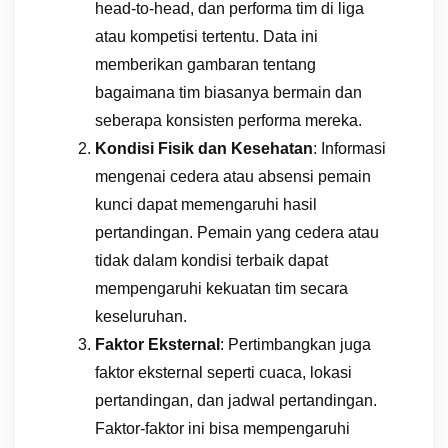
head-to-head, dan performa tim di liga
atau kompetisi tertentu. Data ini
memberikan gambaran tentang
bagaimana tim biasanya bermain dan
seberapa konsisten performa mereka.
Kondisi Fisik dan Kesehatan
: Informasi
mengenai cedera atau absensi pemain
kunci dapat memengaruhi hasil
pertandingan. Pemain yang cedera atau
tidak dalam kondisi terbaik dapat
mempengaruhi kekuatan tim secara
keseluruhan.
Faktor Eksternal
: Pertimbangkan juga
faktor eksternal seperti cuaca, lokasi
pertandingan, dan jadwal pertandingan.
Faktor-faktor ini bisa mempengaruhi