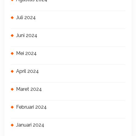
Juli 2024
Juni 2024
Mei 2024
April 2024
Maret 2024
Februari 2024
Januari 2024