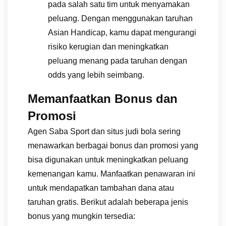
pada salah satu tim untuk menyamakan
peluang. Dengan menggunakan taruhan
Asian Handicap, kamu dapat mengurangi
risiko kerugian dan meningkatkan
peluang menang pada taruhan dengan
odds yang lebih seimbang.
Memanfaatkan Bonus dan
Promosi
Agen Saba Sport dan situs judi bola sering
menawarkan berbagai bonus dan promosi yang
bisa digunakan untuk meningkatkan peluang
kemenangan kamu. Manfaatkan penawaran ini
untuk mendapatkan tambahan dana atau
taruhan gratis. Berikut adalah beberapa jenis
bonus yang mungkin tersedia: