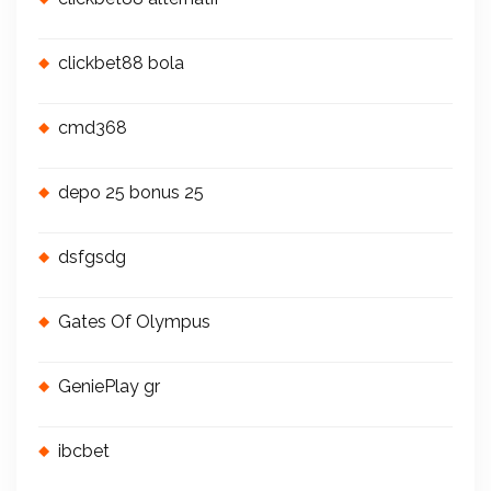
clickbet88 bola
cmd368
depo 25 bonus 25
dsfgsdg
Gates Of Olympus
GeniePlay gr
ibcbet