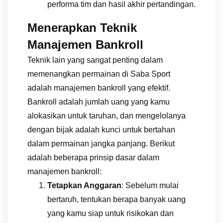
performa tim dan hasil akhir pertandingan.
Menerapkan Teknik
Manajemen Bankroll
Teknik lain yang sangat penting dalam
memenangkan permainan di Saba Sport
adalah manajemen bankroll yang efektif.
Bankroll adalah jumlah uang yang kamu
alokasikan untuk taruhan, dan mengelolanya
dengan bijak adalah kunci untuk bertahan
dalam permainan jangka panjang. Berikut
adalah beberapa prinsip dasar dalam
manajemen bankroll:
Tetapkan Anggaran
: Sebelum mulai
bertaruh, tentukan berapa banyak uang
yang kamu siap untuk risikokan dan