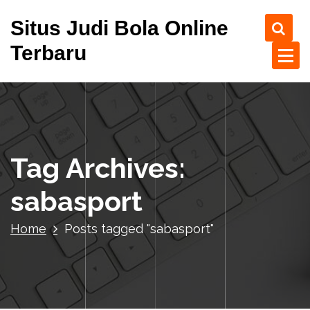
S
Situs Judi Bola Online
k
i
Terbaru
p
t
o
c
o
n
t
Tag Archives:
e
n
sabasport
t
Home
Posts tagged "sabasport"