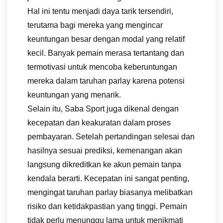
Hal ini tentu menjadi daya tarik tersendiri,
terutama bagi mereka yang mengincar
keuntungan besar dengan modal yang relatif
kecil. Banyak pemain merasa tertantang dan
termotivasi untuk mencoba keberuntungan
mereka dalam taruhan parlay karena potensi
keuntungan yang menarik.
Selain itu, Saba Sport juga dikenal dengan
kecepatan dan keakuratan dalam proses
pembayaran. Setelah pertandingan selesai dan
hasilnya sesuai prediksi, kemenangan akan
langsung dikreditkan ke akun pemain tanpa
kendala berarti. Kecepatan ini sangat penting,
mengingat taruhan parlay biasanya melibatkan
risiko dan ketidakpastian yang tinggi. Pemain
tidak perlu menunggu lama untuk menikmati