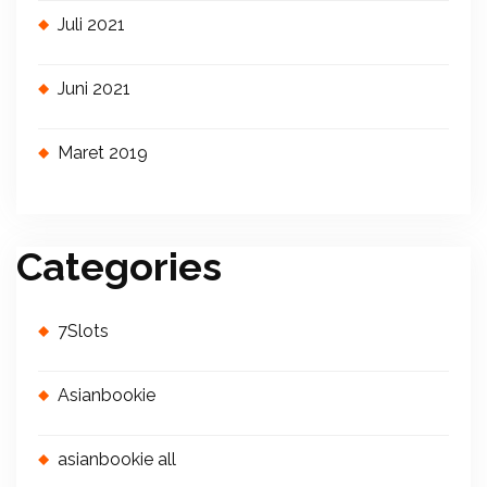
Juli 2021
Juni 2021
Maret 2019
Categories
7Slots
Asianbookie
asianbookie all