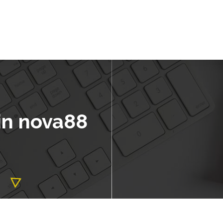
gin nova88