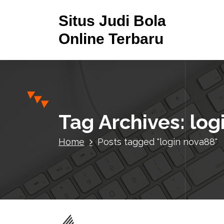
S
Situs Judi Bola
k
i
Online Terbaru
p
t
o
c
o
n
t
Tag Archives: lo
e
n
Home
Posts tagged "login nova88"
t