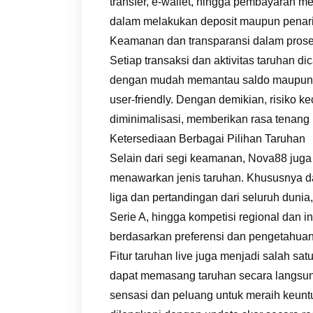
transfer, e-wallet, hingga pembayaran 
dalam melakukan deposit maupun penar
Keamanan dan transparansi dalam proses
Setiap transaksi dan aktivitas taruhan d
dengan mudah memantau saldo maupun r
user-friendly. Dengan demikian, risiko k
diminimalisasi, memberikan rasa tenang 
Ketersediaan Berbagai Pilihan Taruhan
Selain dari segi keamanan, Nova88 jug
menawarkan jenis taruhan. Khususnya d
liga dan pertandingan dari seluruh dunia, 
Serie A, hingga kompetisi regional dan 
berdasarkan preferensi dan pengetahuan 
Fitur taruhan live juga menjadi salah sat
dapat memasang taruhan secara langsu
sensasi dan peluang untuk meraih keuntun