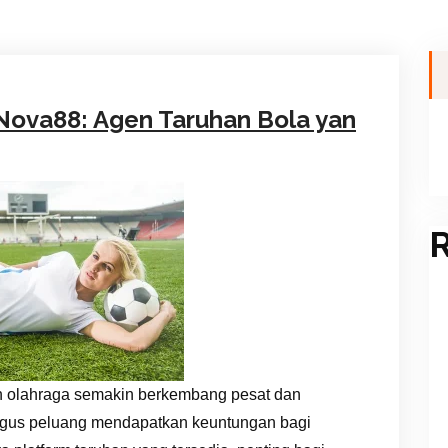
Nova88: Agen Taruhan Bola yan
R
uhan olahraga semakin berkembang pesat dan
aligus peluang mendapatkan keuntungan bagi