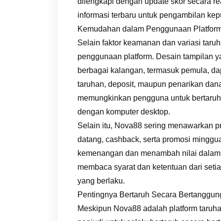
dilengkapi dengan update skor secara r
informasi terbaru untuk pengambilan kep
Kemudahan dalam Penggunaan Platfor
Selain faktor keamanan dan variasi ta
penggunaan platform. Desain tampilan ya
berbagai kalangan, termasuk pemula, 
taruhan, deposit, maupun penarikan dana
memungkinkan pengguna untuk bertaruh k
dengan komputer desktop.
Selain itu, Nova88 sering menawarkan p
datang, cashback, serta promosi minggu
kemenangan dan menambah nilai dalam s
membaca syarat dan ketentuan dari set
yang berlaku.
Pentingnya Bertaruh Secara Bertanggu
Meskipun Nova88 adalah platform taruha