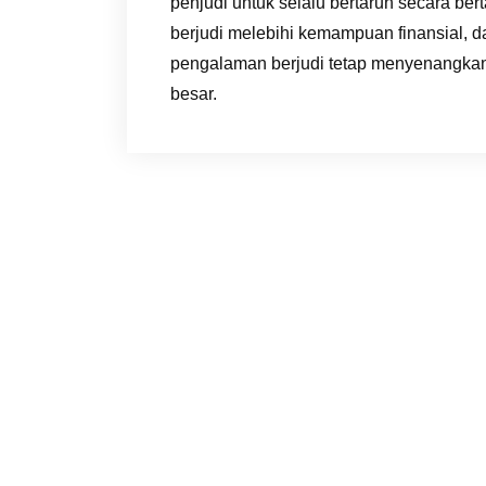
penjudi untuk selalu bertaruh secara be
berjudi melebihi kemampuan finansial, d
pengalaman berjudi tetap menyenangkan 
besar.