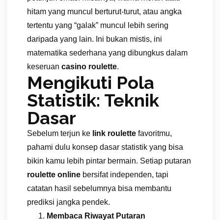
hitam yang muncul berturut-turut, atau angka
tertentu yang “galak” muncul lebih sering
daripada yang lain. Ini bukan mistis, ini
matematika sederhana yang dibungkus dalam
keseruan
casino roulette
.
Mengikuti Pola
Statistik: Teknik
Dasar
Sebelum terjun ke
link roulette
favoritmu,
pahami dulu konsep dasar statistik yang bisa
bikin kamu lebih pintar bermain. Setiap putaran
roulette online
bersifat independen, tapi
catatan hasil sebelumnya bisa membantu
prediksi jangka pendek.
Membaca Riwayat Putaran