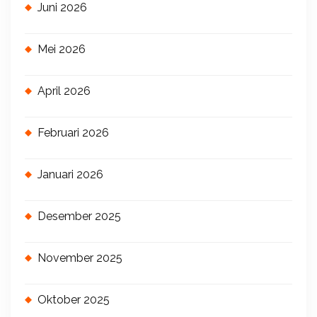
Juni 2026
Mei 2026
April 2026
Februari 2026
Januari 2026
Desember 2025
November 2025
Oktober 2025