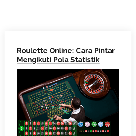
Roulette Online: Cara Pintar
Mengikuti Pola Statistik