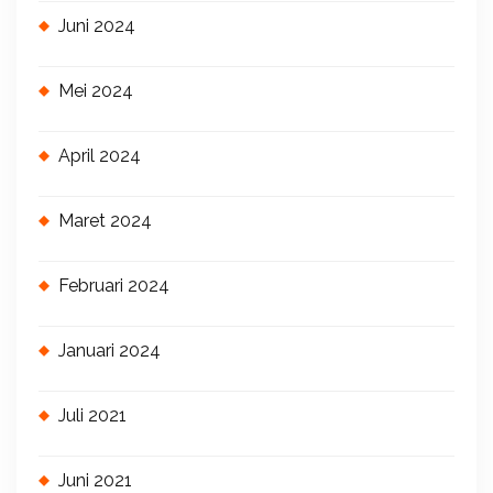
Juni 2024
Mei 2024
April 2024
Maret 2024
Februari 2024
Januari 2024
Juli 2021
Juni 2021