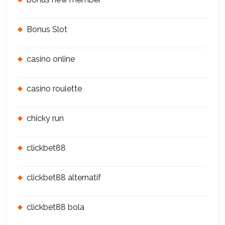
Bonus Slot
casino online
casino roulette
chicky run
clickbet88
clickbet88 alternatif
clickbet88 bola