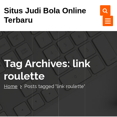
S
Situs Judi Bola Online
k
i
Terbaru
p
t
o
c
o
n
t
Tag Archives: link
e
n
roulette
t
Home
Posts tagged "link roulette"