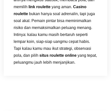
memilih
link roulette
yang aman.
Casino
roulette
bukan hanya soal adrenalin, tapi juga
soal akal. Pemain pintar bisa meminimalkan
risiko dan memaksimalkan peluang menang.
Intinya: kalau kamu masih bertaruh seperti
lempar koin, siap-siap uangmu cepat habis.
Tapi kalau kamu mau ikut strategi, observasi
pola, dan pilih
situs roulette online
yang tepat,
peluangmu jauh lebih menjanjikan.