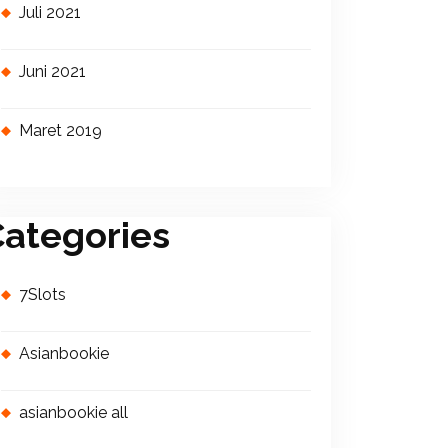
Juli 2021
Juni 2021
Maret 2019
ategories
7Slots
Asianbookie
asianbookie all