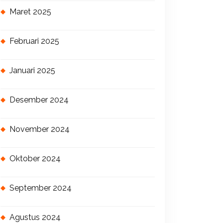
Maret 2025
Februari 2025
Januari 2025
Desember 2024
November 2024
Oktober 2024
September 2024
Agustus 2024