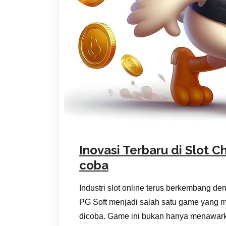
Inovasi Terbaru di Slot C
coba
Industri slot online terus berkembang d
PG Soft menjadi salah satu game yang 
dicoba. Game ini bukan hanya menawark