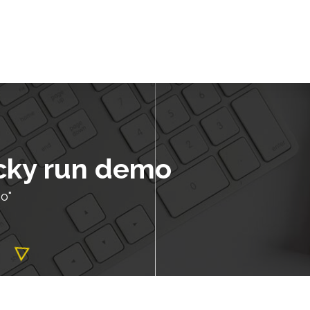
icky run demo
o"