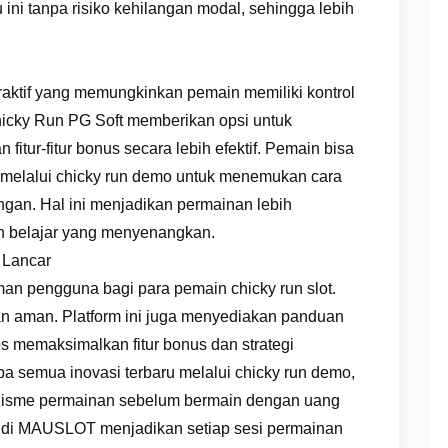
ini tanpa risiko kehilangan modal, sehingga lebih
eraktif yang memungkinkan pemain memiliki kontrol
Chicky Run PG Soft memberikan opsi untuk
tur-fitur bonus secara lebih efektif. Pemain bisa
 melalui chicky run demo untuk menemukan cara
gan. Hal ini menjadikan permainan lebih
 belajar yang menyenangkan.
 Lancar
 pengguna bagi para pemain chicky run slot.
 dan aman. Platform ini juga menyediakan panduan
ips memaksimalkan fitur bonus dan strategi
 semua inovasi terbaru melalui chicky run demo,
isme permainan sebelum bermain dengan uang
n di MAUSLOT menjadikan setiap sesi permainan