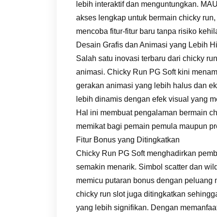
lebih interaktif dan menguntungkan. M
akses lengkap untuk bermain chicky run,
mencoba fitur-fitur baru tanpa risiko keh
Desain Grafis dan Animasi yang Lebih H
Salah satu inovasi terbaru dari chicky ru
animasi. Chicky Run PG Soft kini menam
gerakan animasi yang lebih halus dan ek
lebih dinamis dengan efek visual yang me
Hal ini membuat pengalaman bermain ch
memikat bagi pemain pemula maupun pro
Fitur Bonus yang Ditingkatkan
Chicky Run PG Soft menghadirkan pemb
semakin menarik. Simbol scatter dan wild 
memicu putaran bonus dengan peluang men
chicky run slot juga ditingkatkan sehin
yang lebih signifikan. Dengan memanfa