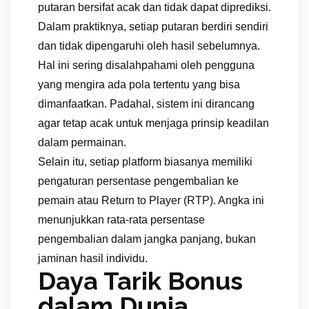
putaran bersifat acak dan tidak dapat diprediksi.
Dalam praktiknya, setiap putaran berdiri sendiri
dan tidak dipengaruhi oleh hasil sebelumnya.
Hal ini sering disalahpahami oleh pengguna
yang mengira ada pola tertentu yang bisa
dimanfaatkan. Padahal, sistem ini dirancang
agar tetap acak untuk menjaga prinsip keadilan
dalam permainan.
Selain itu, setiap platform biasanya memiliki
pengaturan persentase pengembalian ke
pemain atau Return to Player (RTP). Angka ini
menunjukkan rata-rata persentase
pengembalian dalam jangka panjang, bukan
jaminan hasil individu.
Daya Tarik Bonus
dalam Dunia