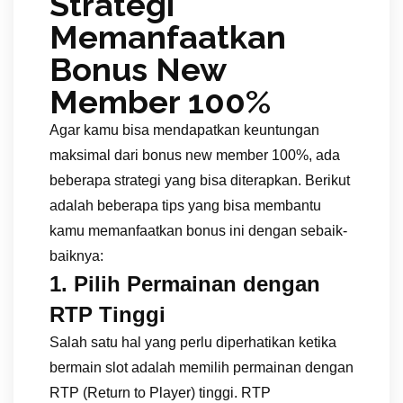
Strategi
Memanfaatkan
Bonus New
Member 100%
Agar kamu bisa mendapatkan keuntungan
maksimal dari bonus new member 100%, ada
beberapa strategi yang bisa diterapkan. Berikut
adalah beberapa tips yang bisa membantu
kamu memanfaatkan bonus ini dengan sebaik-
baiknya:
1. Pilih Permainan dengan
RTP Tinggi
Salah satu hal yang perlu diperhatikan ketika
bermain slot adalah memilih permainan dengan
RTP (Return to Player) tinggi. RTP