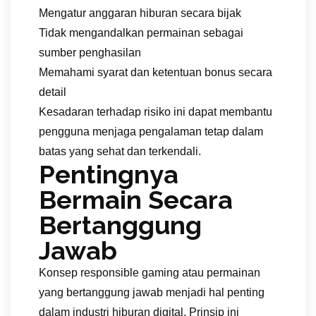
Mengatur anggaran hiburan secara bijak
Tidak mengandalkan permainan sebagai
sumber penghasilan
Memahami syarat dan ketentuan bonus secara
detail
Kesadaran terhadap risiko ini dapat membantu
pengguna menjaga pengalaman tetap dalam
batas yang sehat dan terkendali.
Pentingnya
Bermain Secara
Bertanggung
Jawab
Konsep responsible gaming atau permainan
yang bertanggung jawab menjadi hal penting
dalam industri hiburan digital. Prinsip ini