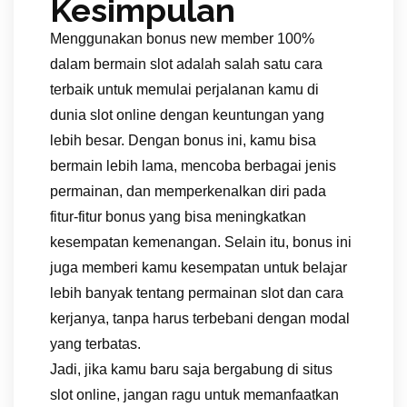
Kesimpulan
Menggunakan bonus new member 100%
dalam bermain slot adalah salah satu cara
terbaik untuk memulai perjalanan kamu di
dunia slot online dengan keuntungan yang
lebih besar. Dengan bonus ini, kamu bisa
bermain lebih lama, mencoba berbagai jenis
permainan, dan memperkenalkan diri pada
fitur-fitur bonus yang bisa meningkatkan
kesempatan kemenangan. Selain itu, bonus ini
juga memberi kamu kesempatan untuk belajar
lebih banyak tentang permainan slot dan cara
kerjanya, tanpa harus terbebani dengan modal
yang terbatas.
Jadi, jika kamu baru saja bergabung di situs
slot online, jangan ragu untuk memanfaatkan