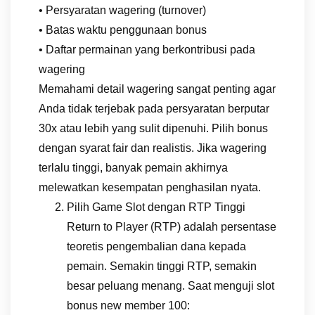
• Persyaratan wagering (turnover)
• Batas waktu penggunaan bonus
• Daftar permainan yang berkontribusi pada
wagering
Memahami detail wagering sangat penting agar
Anda tidak terjebak pada persyaratan berputar
30x atau lebih yang sulit dipenuhi. Pilih bonus
dengan syarat fair dan realistis. Jika wagering
terlalu tinggi, banyak pemain akhirnya
melewatkan kesempatan penghasilan nyata.
Pilih Game Slot dengan RTP Tinggi
Return to Player (RTP) adalah persentase
teoretis pengembalian dana kepada
pemain. Semakin tinggi RTP, semakin
besar peluang menang. Saat menguji slot
bonus new member 100: