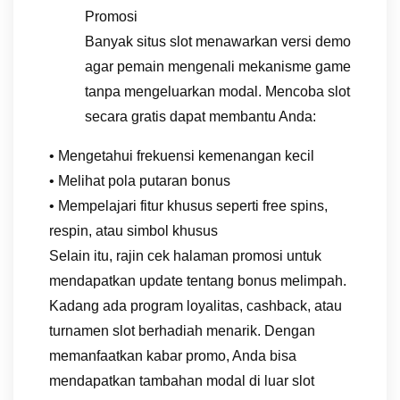
Promosi
Banyak situs slot menawarkan versi demo
agar pemain mengenali mekanisme game
tanpa mengeluarkan modal. Mencoba slot
secara gratis dapat membantu Anda:
• Mengetahui frekuensi kemenangan kecil
• Melihat pola putaran bonus
• Mempelajari fitur khusus seperti free spins,
respin, atau simbol khusus
Selain itu, rajin cek halaman promosi untuk
mendapatkan update tentang bonus melimpah.
Kadang ada program loyalitas, cashback, atau
turnamen slot berhadiah menarik. Dengan
memanfaatkan kabar promo, Anda bisa
mendapatkan tambahan modal di luar slot