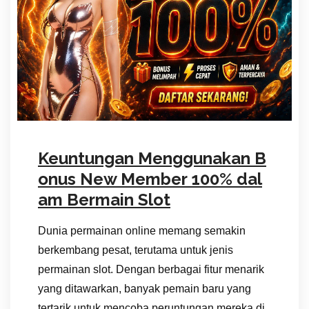
Keuntungan Menggunakan B
onus New Member 100% dal
am Bermain Slot
Dunia permainan online memang semakin
berkembang pesat, terutama untuk jenis
permainan slot. Dengan berbagai fitur menarik
yang ditawarkan, banyak pemain baru yang
tertarik untuk mencoba peruntungan mereka di