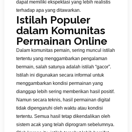
dapat memiliki ekspektasi yang lebih realistis
terhadap apa yang ditawarkan.
Istilah Populer
dalam Komunitas
Permainan Online
Dalam komunitas pemain, sering muncul istilah
tertentu yang menggambarkan pengalaman
bermain, salah satunya adalah istilah “gacor”.
Istilah ini digunakan secara informal untuk
menggambarkan kondisi permainan yang
dianggap lebih sering memberikan hasil positif.
Namun secara teknis, hasil permainan digital
tidak dipengaruhi oleh waktu atau kondisi
tertentu. Semua hasil tetap dikendalikan oleh
sistem acak yang telah diprogram sebelumnya.