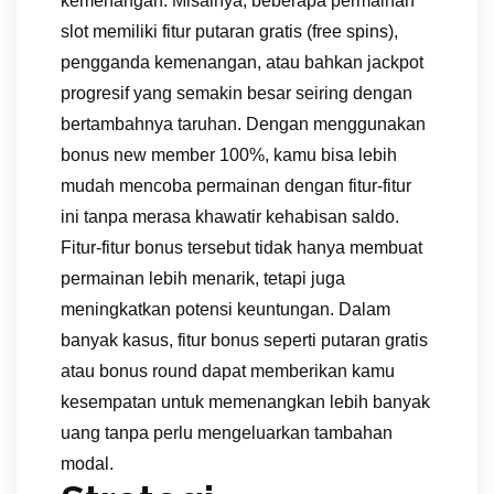
kemenangan. Misalnya, beberapa permainan
slot memiliki fitur putaran gratis (free spins),
pengganda kemenangan, atau bahkan jackpot
progresif yang semakin besar seiring dengan
bertambahnya taruhan. Dengan menggunakan
bonus new member 100%, kamu bisa lebih
mudah mencoba permainan dengan fitur-fitur
ini tanpa merasa khawatir kehabisan saldo.
Fitur-fitur bonus tersebut tidak hanya membuat
permainan lebih menarik, tetapi juga
meningkatkan potensi keuntungan. Dalam
banyak kasus, fitur bonus seperti putaran gratis
atau bonus round dapat memberikan kamu
kesempatan untuk memenangkan lebih banyak
uang tanpa perlu mengeluarkan tambahan
modal.