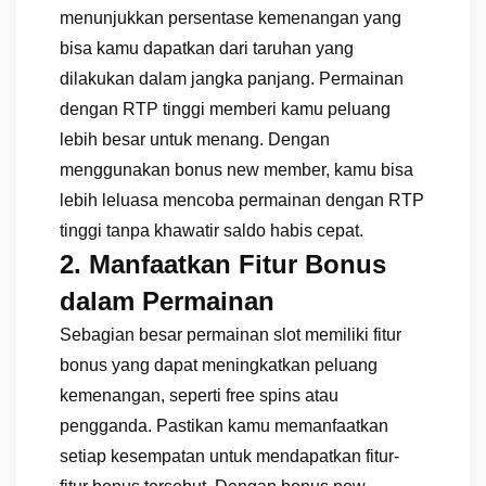
menunjukkan persentase kemenangan yang
bisa kamu dapatkan dari taruhan yang
dilakukan dalam jangka panjang. Permainan
dengan RTP tinggi memberi kamu peluang
lebih besar untuk menang. Dengan
menggunakan bonus new member, kamu bisa
lebih leluasa mencoba permainan dengan RTP
tinggi tanpa khawatir saldo habis cepat.
2. Manfaatkan Fitur Bonus
dalam Permainan
Sebagian besar permainan slot memiliki fitur
bonus yang dapat meningkatkan peluang
kemenangan, seperti free spins atau
pengganda. Pastikan kamu memanfaatkan
setiap kesempatan untuk mendapatkan fitur-