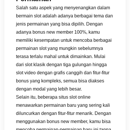
Salah satu aspek yang menyenangkan dalam
bermain slot adalah adanya berbagai tema dan
jenis permainan yang bisa dipilih. Dengan
adanya bonus new member 100%, kamu
memiliki kesempatan untuk mencoba berbagai
permainan slot yang mungkin sebelumnya
terasa terlalu mahal untuk dimainkan. Mulai
dari slot klasik dengan tiga gulungan hingga
slot video dengan grafis canggih dan fitur-fitur
bonus yang kompleks, semua bisa diakses
dengan modal yang lebih besar.
Selain itu, beberapa situs slot online
menawarkan permainan baru yang sering kali
diluncurkan dengan fitur-fitur menarik. Dengan
menggunakan bonus new member, kamu bisa
mencoba permainan-permainan baru ini tanpa