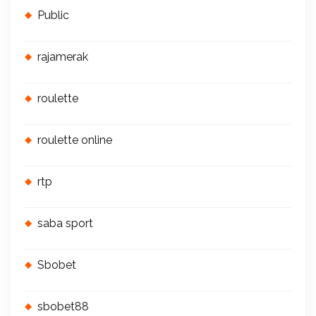
Public
rajamerak
roulette
roulette online
rtp
saba sport
Sbobet
sbobet88