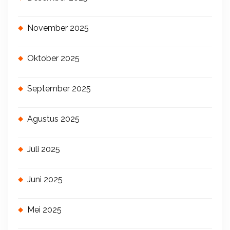
November 2025
Oktober 2025
September 2025
Agustus 2025
Juli 2025
Juni 2025
Mei 2025