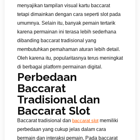
menyajikan tampilan visual kartu baccarat
tetapi dimainkan dengan cara seperti slot pada
umumnya. Selain itu, banyak pemain tertarik
karena permainan ini terasa lebih sederhana
dibanding baccarat tradisional yang
membutuhkan pemahaman aturan lebih detail.
Oleh karena itu, popularitasnya terus meningkat
di berbagai platform permainan digital.
Perbedaan
Baccarat
Tradisional dan
Baccarat Slot
Baccarat tradisional dan
memiliki
baccarat slot
perbedaan yang cukup jelas dalam cara
bermain dan interaksi pemain. Pada baccarat