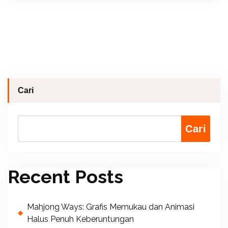
Cari
Cari
Recent Posts
Mahjong Ways: Grafis Memukau dan Animasi
Halus Penuh Keberuntungan