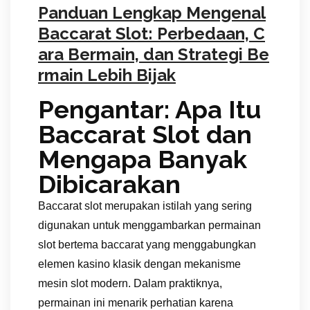
Panduan Lengkap Mengenal
Baccarat Slot: Perbedaan, C
ara Bermain, dan Strategi Be
rmain Lebih Bijak
Pengantar: Apa Itu
Baccarat Slot dan
Mengapa Banyak
Dibicarakan
Baccarat slot merupakan istilah yang sering
digunakan untuk menggambarkan permainan
slot bertema baccarat yang menggabungkan
elemen kasino klasik dengan mekanisme
mesin slot modern. Dalam praktiknya,
permainan ini menarik perhatian karena