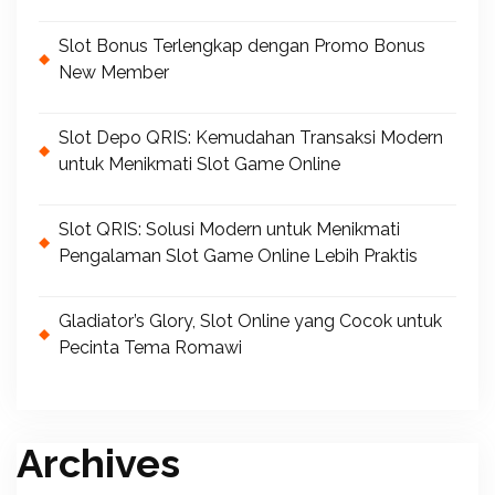
Slot Bonus Terlengkap dengan Promo Bonus
New Member
Slot Depo QRIS: Kemudahan Transaksi Modern
untuk Menikmati Slot Game Online
Slot QRIS: Solusi Modern untuk Menikmati
Pengalaman Slot Game Online Lebih Praktis
Gladiator’s Glory, Slot Online yang Cocok untuk
Pecinta Tema Romawi
Archives