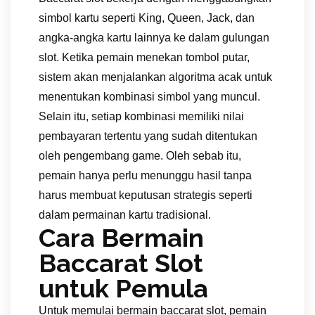
simbol kartu seperti King, Queen, Jack, dan
angka-angka kartu lainnya ke dalam gulungan
slot. Ketika pemain menekan tombol putar,
sistem akan menjalankan algoritma acak untuk
menentukan kombinasi simbol yang muncul.
Selain itu, setiap kombinasi memiliki nilai
pembayaran tertentu yang sudah ditentukan
oleh pengembang game. Oleh sebab itu,
pemain hanya perlu menunggu hasil tanpa
harus membuat keputusan strategis seperti
dalam permainan kartu tradisional.
Cara Bermain
Baccarat Slot
untuk Pemula
Untuk memulai bermain baccarat slot, pemain