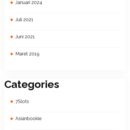
Januari 2024
Juli 2021
Juni 2021
Maret 2019
Categories
7Slots
Asianbookie