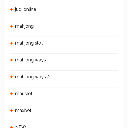
judi online
mahjong
mahjong slot
mahjong ways
mahjong ways 2
mauslot
maxbet
NEW