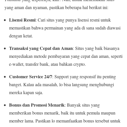
yang aman dan nyaman, pastikan beberapa hal berikut ini:
Lisensi Resmi
: Cari situs yang punya lisensi resmi untuk
memastikan bahwa permainan yang ada di sana sudah diawasi
dengan ketat.
Transaksi yang Cepat dan Aman
: Situs yang baik biasanya
menyediakan metode pembayaran yang cepat dan aman, seperti
e-wallet, transfer bank, atau bahkan crypto.
Customer Service 24/7
: Support yang responsif itu penting
banget. Kalau ada masalah, lo bisa langsung menghubungi
mereka kapan saja.
Bonus dan Promosi Menarik
: Banyak situs yang
memberikan bonus menarik, baik itu untuk pemula maupun
member lama. Pastikan lo memanfaatkan bonus tersebut untuk