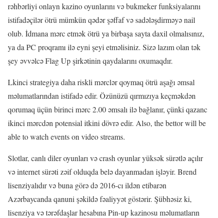
rəhbərliyi onlayn kazino oyunlarını və bukmeker funksiyalarını
istifadəçilər ötrü mümkün qədər şəffaf və sadələşdirməyə nail
olub. İdmana mərc etmək ötrü ya birbaşa sayta daxil olmalısınız,
ya da PC proqramı ilə eyni şeyi etməlisiniz. Sizə lazım olan tək
şey əvvəlcə Flag Up şirkətinin qaydalarını oxumaqdır.
Lkinci strategiya daha riskli mərclər qoymaq ötrü aşağı əmsal
məlumatlarından istifadə edir. Özünüzü qırmızıya keçməkdən
qorumaq üçün birinci mərc 2.00 əmsalı ilə bağlanır, çünki qazanc
ikinci mərcdən potensial itkini dövrə edir. Also, the bettor will be
able to watch events on video streams.
Slotlar, canlı diler oyunları və crash oyunlar yüksək sürətlə açılır
və internet sürəti zəif olduqda belə dayanmadan işləyir. Brend
lisenziyalıdır və buna görə də 2016-cı ildən etibarən
Azərbaycanda qanuni şəkildə fəaliyyət göstərir. Şübhəsiz ki,
lisenziya və tərəfdaşlar hesabına Pin-up kazinosu məlumatların