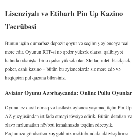
Lisenziyalı və Etibarlı Pin Up Kazino
Təcrübəsi
Bunun üçün qumarbaz depozit qoyur və seçilmiş əyləncəyə real
mərc edir. Oyunun RTP-si nə qədər yüksək olarsa, qalibiyyət
halında ödənişlər bir o qədər yüksək olar. Slotlar, rulet, blackjack,
poker, canlı kazino – bütün bu əyləncələrdə siz mərc edə və
həqiqətən pul qazana bilərsiniz.
Aviator Oyunu Azərbaycanda: Online Pullu Oyunlar
Oyuna tez daxil olmaq və fasiləsiz əyləncə yaşamaq üçün Pin Up
AZ güzgüsündən istifadə etməyi tövsiyə edirik. Bütün detalları və
əlavə məlumatları növbəti icmalımızda təqdim edəcəyik.
Poçtunuza göndərilən xoş gəldiniz məktubundakı aktivləşdirmə